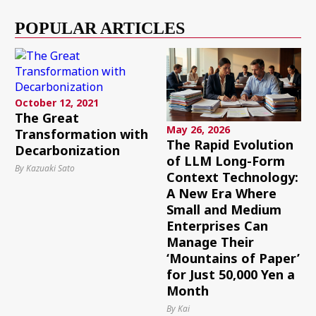
POPULAR ARTICLES
October 12, 2021
The Great
May 26, 2026
Transformation with
The Rapid Evolution
Decarbonization
of LLM Long-Form
By Kazuaki Sato
Context Technology:
A New Era Where
Small and Medium
Enterprises Can
Manage Their
‘Mountains of Paper’
for Just 50,000 Yen a
Month
By Kai