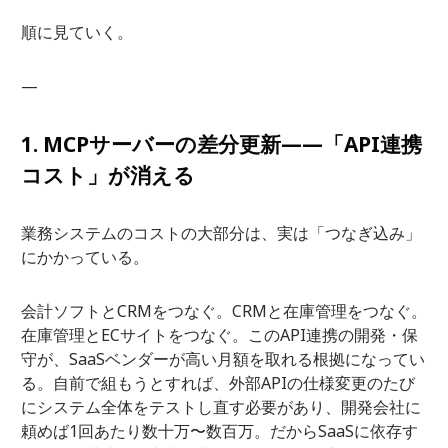
順に見ていく。
—
1. MCPサーバーの差分更新——「API連携
コスト」が消える
業務システムのコストの大部分は、実は「つなぎ込み」
にかかっている。
会計ソフトとCRMをつなぐ。CRMと在庫管理をつなぐ。
在庫管理とECサイトをつなぐ。このAPI連携の開発・保
守が、SaaSベンダーが高い月額を取れる根拠になってい
る。自前で組もうとすれば、外部APIの仕様変更のたび
にシステム全体をテストし直す必要があり、開発会社に
頼めば1回あたり数十万〜数百万。だからSaaSに依存す