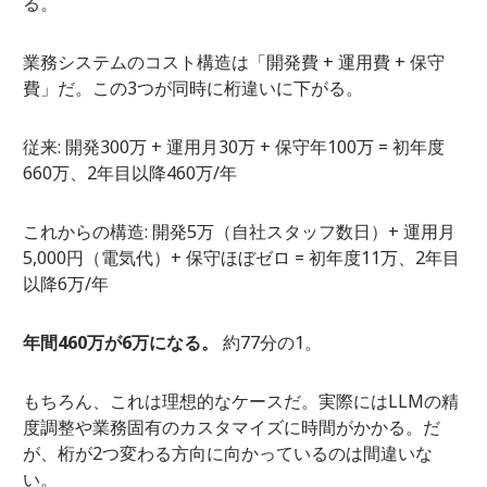
る。
業務システムのコスト構造は「開発費 + 運用費 + 保守
費」だ。この3つが同時に桁違いに下がる。
従来: 開発300万 + 運用月30万 + 保守年100万 = 初年度
660万、2年目以降460万/年
これからの構造: 開発5万（自社スタッフ数日）+ 運用月
5,000円（電気代）+ 保守ほぼゼロ = 初年度11万、2年目
以降6万/年
年間460万が6万になる。
約77分の1。
もちろん、これは理想的なケースだ。実際にはLLMの精
度調整や業務固有のカスタマイズに時間がかかる。だ
が、桁が2つ変わる方向に向かっているのは間違いな
い。