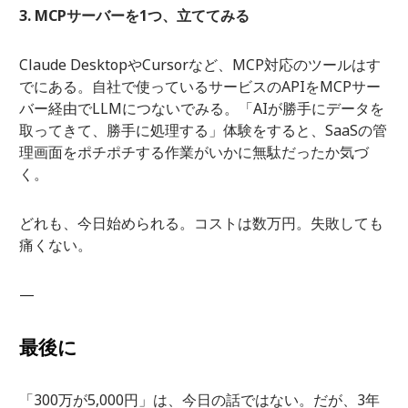
3. MCPサーバーを1つ、立ててみる
Claude DesktopやCursorなど、MCP対応のツールはす
でにある。自社で使っているサービスのAPIをMCPサー
バー経由でLLMにつないでみる。「AIが勝手にデータを
取ってきて、勝手に処理する」体験をすると、SaaSの管
理画面をポチポチする作業がいかに無駄だったか気づ
く。
どれも、今日始められる。コストは数万円。失敗しても
痛くない。
—
最後に
「300万が5,000円」は、今日の話ではない。だが、3年