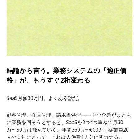
結論から言う。業務システムの「適正価
格」が、もうすぐ2桁変わる
SaaS月額30万円。よくある話だ。
顧客管理、在庫管理、請求書処理——中小企業がまとも
に業務を回そうとすると、SaaSを3つ4つ重ねて月30
万〜50万は飛んでいく。年間360万〜600万。従業員20
人の会社にとって、これは人件費1人分に匹敵する。