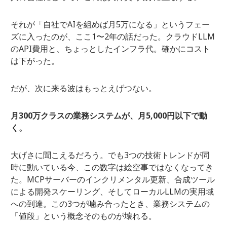
それが「自社でAIを組めば月5万になる」というフェー
ズに入ったのが、ここ1〜2年の話だった。クラウドLLM
のAPI費用と、ちょっとしたインフラ代。確かにコスト
は下がった。
だが、次に来る波はもっとえげつない。
月300万クラスの業務システムが、月5,000円以下で動
く。
大げさに聞こえるだろう。でも3つの技術トレンドが同
時に動いている今、この数字は絵空事ではなくなってき
た。MCPサーバーのインクリメンタル更新、合成ツール
による開発スケーリング、そしてローカルLLMの実用域
への到達。この3つが噛み合ったとき、業務システムの
「値段」という概念そのものが壊れる。