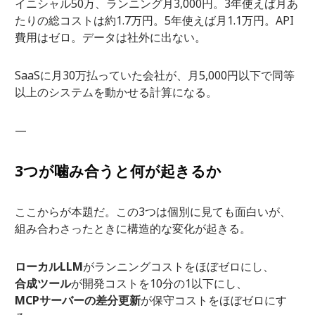
イニシャル50万、ランニング月3,000円。3年使えば月あ
たりの総コストは約1.7万円。5年使えば月1.1万円。API
費用はゼロ。データは社外に出ない。
SaaSに月30万払っていた会社が、月5,000円以下で同等
以上のシステムを動かせる計算になる。
—
3つが噛み合うと何が起きるか
ここからが本題だ。この3つは個別に見ても面白いが、
組み合わさったときに構造的な変化が起きる。
ローカルLLM
がランニングコストをほぼゼロにし、
合成ツール
が開発コストを10分の1以下にし、
MCPサーバーの差分更新
が保守コストをほぼゼロにす