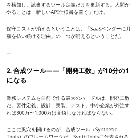
を検知し、該当するツール定義だけを更新する。人間が
やることは「新しいAPI仕様書を置く」だけ。
保守コストが消えるということは、「SaaSベンダーに月
額を払い続ける理由」の一つが消えるということだ。
—
2. 合成ツール——「開発工数」が10分の1
になる
業務システムを自前で作る最大のハードルは、開発工数
だ。要件定義、設計、実装、テスト。中小企業が外注す
れば300万〜1,000万は覚悟しなければならない。
ここに風穴を開けるのが、合成ツール（Synthetic
Tools）のフレームワークだ。SynthToolsに代表される