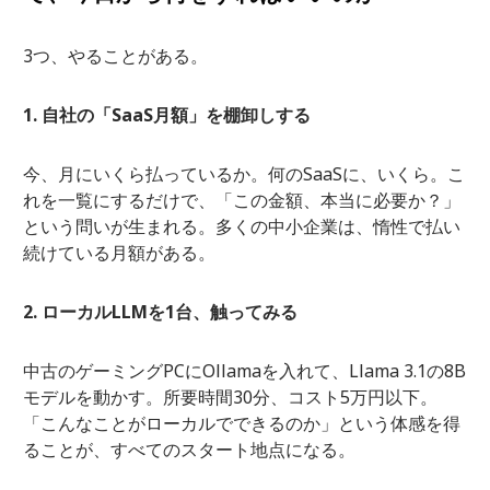
3つ、やることがある。
1. 自社の「SaaS月額」を棚卸しする
今、月にいくら払っているか。何のSaaSに、いくら。こ
れを一覧にするだけで、「この金額、本当に必要か？」
という問いが生まれる。多くの中小企業は、惰性で払い
続けている月額がある。
2. ローカルLLMを1台、触ってみる
中古のゲーミングPCにOllamaを入れて、Llama 3.1の8B
モデルを動かす。所要時間30分、コスト5万円以下。
「こんなことがローカルでできるのか」という体感を得
ることが、すべてのスタート地点になる。