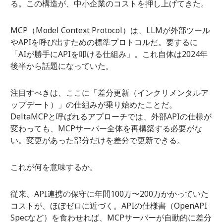
る。この構造が、中小企業のコストを押し上げてきた。
MCP（Model Context Protocol）は、LLMが外部ツール
やAPIを呼び出すための標準プロトコルだ。要するに
「AIが勝手にAPIを叩ける仕組み」。これ自体は2024年
後半から話題になっていた。
注目すべきは、ここに「差分更新（インクリメンタルア
ップデート）」の仕組みが乗り始めたことだ。
DeltaMCPと呼ばれるアプローチでは、外部APIの仕様が
変わっても、MCPサーバー全体を再構築する必要がな
い。変更があった部分だけを差分で更新できる。
これが何を意味するか。
従来、API連携の保守に年間100万〜200万かかっていた
コストが、ほぼゼロに近づく。APIの仕様書（OpenAPI
Specなど）を食わせれば、MCPサーバーが自動的に差分