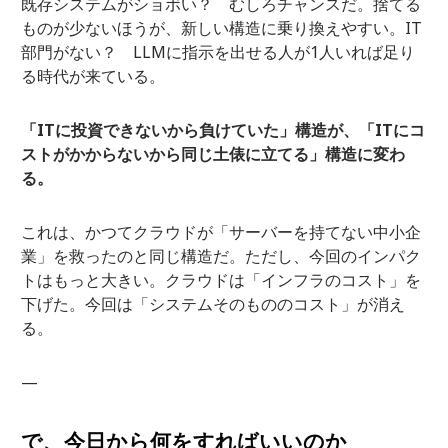
既存システムがショボい？ むしろチャンスだ。捨てる
ものが少ないほうが、新しい構造に乗り換えやすい。IT
部門がない？ LLMに指示を出せる人が1人いれば足り
る時代が来ている。
「ITに投資できないから負けていた」構造が、「ITにコ
ストがかからないから同じ土俵に立てる」構造に変わ
る。
これは、かつてクラウドが「サーバーを持てない中小企
業」を救ったのと同じ構造だ。ただし、今回のインパク
トはもっと大きい。クラウドは「インフラのコスト」を
下げた。今回は「システムそのもののコスト」が消え
る。
—
で、今日から何をすればいいのか