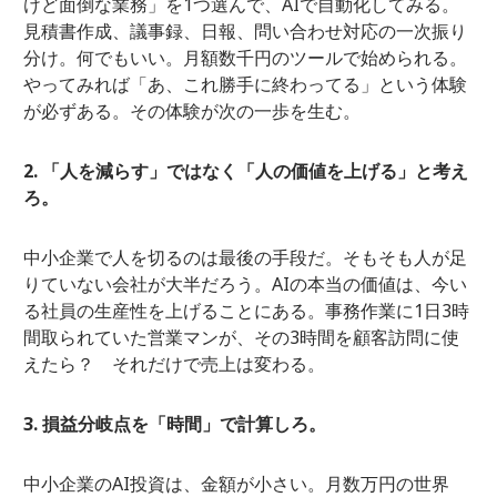
けど面倒な業務」を1つ選んで、AIで自動化してみる。
見積書作成、議事録、日報、問い合わせ対応の一次振り
分け。何でもいい。月額数千円のツールで始められる。
やってみれば「あ、これ勝手に終わってる」という体験
が必ずある。その体験が次の一歩を生む。
2. 「人を減らす」ではなく「人の価値を上げる」と考え
ろ。
中小企業で人を切るのは最後の手段だ。そもそも人が足
りていない会社が大半だろう。AIの本当の価値は、今い
る社員の生産性を上げることにある。事務作業に1日3時
間取られていた営業マンが、その3時間を顧客訪問に使
えたら？ それだけで売上は変わる。
3. 損益分岐点を「時間」で計算しろ。
中小企業のAI投資は、金額が小さい。月数万円の世界