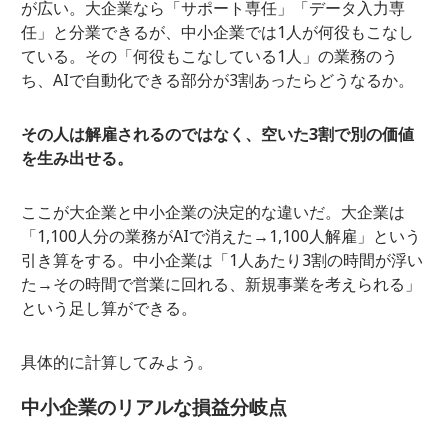
が広い。大企業なら「サポート専任」「データ入力専
任」と分業できるが、中小企業では1人が何役もこなし
ている。その「何役もこなしている1人」の業務のう
ち、AIで自動化できる部分が3割あったらどうなるか。
その人は解雇されるのではなく、空いた3割で別の価値
を生み出せる。
ここが大企業と中小企業の決定的な違いだ。大企業は
「1,100人分の業務がAIで消えた→1,100人解雇」という
引き算をする。中小企業は「1人あたり3割の時間が浮い
た→その時間で営業に回れる、新規事業を考えられる」
という足し算ができる。
具体的に計算してみよう。
中小企業のリアルな損益分岐点