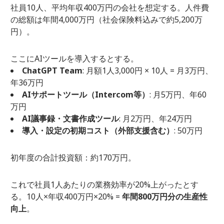
社員10人、平均年収400万円の会社を想定する。人件費
の総額は年間4,000万円（社会保険料込みで約5,200万
円）。
ここにAIツールを導入するとする。
ChatGPT Team
: 月額1人3,000円 × 10人 = 月3万円、
年36万円
AIサポートツール（Intercom等）
: 月5万円、年60
万円
AI議事録・文書作成ツール
: 月2万円、年24万円
導入・設定の初期コスト（外部支援含む）
: 50万円
初年度の合計投資額：約170万円。
これで社員1人あたりの業務効率が20%上がったとす
る。10人×年収400万円×20% =
年間800万円分の生産性
向上
。