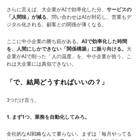
さらに言えば、大企業がAIで効率化した分、
サービスの
「人間味」が減る
。問い合わせはAIが対応し、営業もデ
ジタル化される。顧客との関係が薄くなる。
ここに中小企業の勝ち筋がある。
AIで効率化した時間
を、人間にしかできない「関係構築」に振り向ける。
大
企業がAIで削った「人の温度」を、中小企業が拾う。こ
れは大企業には真似できない。
「で、結局どうすればいいの？」
3つだけ言う。
1. まず1つ、業務を自動化してみろ。
全社的なAI戦略なんて要らない。まずは「毎月やってる