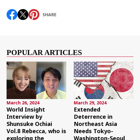
SHARE
POPULAR ARTICLES
March 26, 2024
March 29, 2024
World Insight
Extended
Interview by
Deterrence in
Shunsuke Ochiai
Northeast Asia
Vol.8 Rebecca, who is
Needs Tokyo-
exploring the
Washington-Seoul