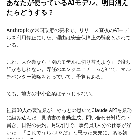
あなたが使っているAIモデル、明日消え
たらどうする？
Anthropicが米国政府の要求で、リリース直後のAIモデ
ルを利用停止にした。理由は安全保障上の懸念とされて
いる。
これ、大企業なら「別のモデルに切り替えよう」で済む
話かもしれない。専任のエンジニアチームがいて、マル
チベンダー戦略をとっていて、予算もある。
でも、地方の中小企業はそうじゃない。
社員30人の製造業が、やっとの思いでClaude APIを業務
に組み込んだ。見積書の自動生成、問い合わせ対応の下
書き、日報の要約。月5万円で、事務員1人分の仕事が浮
いた。「これでうちもDXだ」と思った矢先に、ある朝