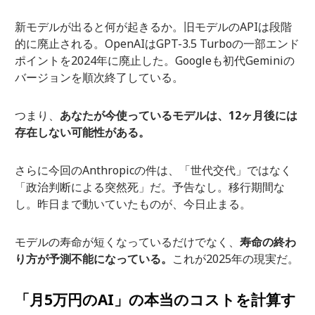
新モデルが出ると何が起きるか。旧モデルのAPIは段階
的に廃止される。OpenAIはGPT-3.5 Turboの一部エンド
ポイントを2024年に廃止した。Googleも初代Geminiの
バージョンを順次終了している。
つまり、
あなたが今使っているモデルは、12ヶ月後には
存在しない可能性がある。
さらに今回のAnthropicの件は、「世代交代」ではなく
「政治判断による突然死」だ。予告なし。移行期間な
し。昨日まで動いていたものが、今日止まる。
モデルの寿命が短くなっているだけでなく、
寿命の終わ
り方が予測不能になっている。
これが2025年の現実だ。
「月5万円のAI」の本当のコストを計算す