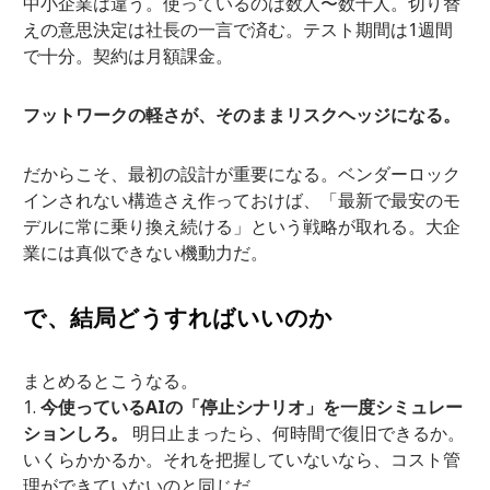
中小企業は違う。使っているのは数人〜数十人。切り替
えの意思決定は社長の一言で済む。テスト期間は1週間
で十分。契約は月額課金。
フットワークの軽さが、そのままリスクヘッジになる。
だからこそ、最初の設計が重要になる。ベンダーロック
インされない構造さえ作っておけば、「最新で最安のモ
デルに常に乗り換え続ける」という戦略が取れる。大企
業には真似できない機動力だ。
で、結局どうすればいいのか
まとめるとこうなる。
今使っているAIの「停止シナリオ」を一度シミュレー
ションしろ。
明日止まったら、何時間で復旧できるか。
いくらかかるか。それを把握していないなら、コスト管
理ができていないのと同じだ。