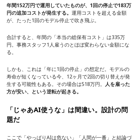
年間152万円で運用していたものが、1回の停止で183万
円の追加コストが発生する。
運用コストを超える金額
が、たった1回のモデル停止で吹き飛ぶ。
合計すると、年間の「本当の総保有コスト」は335万
円。事務スタッフ1人雇うのとほぼ変わらない金額にな
る。
しかも、これは「年に1回の停止」の想定だ。モデルの
寿命が短くなっている今、12ヶ月で2回の切り替えが発
生する可能性もある。その場合は518万円。
人を雇った
方が安い、という逆転が起きる。
「じゃあAI使うな」は間違い。設計の問
題だ
ここで「やっぱりAIは危ない」「人間が一番」と結論づ