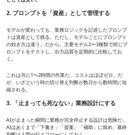
2. プロンプトを「資産」として管理する
モデルが変わっても、業務ロジックを記述したプロンプ
トは資産として残る。ただし、モデルごとにプロンプト
の効き方は違う。だから、主要モデル2〜3種類で同じプ
ロンプトをテストし、出力品質を定期的に比較してお
く。
これは月に1〜2時間の作業だ。コストはほぼゼロ。だ
が、いざという時の切り替え判断が数日から数時間に短
縮される。
3. 「止まっても死なない」業務設計にする
AIが止まった瞬間に業務が完全停止する設計は危険だ。
AIはあくまで「下書き」「提案」「補助」に留め、最終
判断は人間が行うフローにしておく。