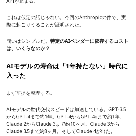
APIが止まる。
これは仮定の話じゃない。今回のAnthropicの件で、実
際に起こりうることが証明された。
問いはシンプルだ。
特定のAIベンダーに依存するコスト
は、いくらなのか？
AIモデルの寿命は「1年持たない」時代に
入った
まず前提を整理する。
AIモデルの世代交代スピードは加速している。GPT-3.5
からGPT-4まで約1年。GPT-4からGPT-4oまで約1年。
Claude 2からClaude 3まで約10ヶ月。Claude 3から
Claude 3.5まで約8ヶ月。そしてClaude 4が出た。