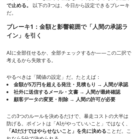
で止める。
以下の3つは、今日から設定できるブレーキ
だ。
ブレーキ1：金額と影響範囲で「人間の承認ラ
イン」を引く
AIに全部任せるか、全部チェックするか——この二択で
考えるから失敗する。
やるべきは「閾値の設定」だ。たとえば：
金額が5万円を超える発注・見積もり → 人間が承認
社外に送信するメール・文書 → 人間が最終確認
顧客データの変更・削除 → 人間の許可が必要
この3つのルールを決めるだけで、暴走コストの大半は
防げる。ポイントは「AIがやっていいこと」ではなく、
「AIだけではやらせないこと」を先に決める
ことだ。こ
れなら5分で決められる。