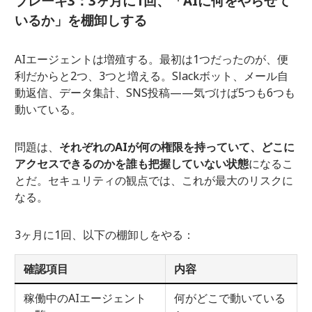
ブレーキ3：3ヶ月に1回、「AIに何をやらせて
いるか」を棚卸しする
AIエージェントは増殖する。最初は1つだったのが、便
利だからと2つ、3つと増える。Slackボット、メール自
動返信、データ集計、SNS投稿——気づけば5つも6つも
動いている。
問題は、
それぞれのAIが何の権限を持っていて、どこに
アクセスできるのかを誰も把握していない状態
になるこ
とだ。セキュリティの観点では、これが最大のリスクに
なる。
3ヶ月に1回、以下の棚卸しをやる：
確認項目
内容
稼働中のAIエージェント
何がどこで動いている