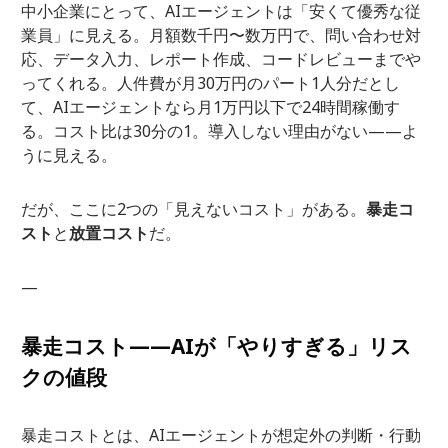
中小企業にとって、AIエージェントは「安くて優秀な従
業員」に見える。月額数千円〜数万円で、問い合わせ対
応、データ入力、レポート作成、コードレビューまでや
ってくれる。人件費が月30万円のパート1人分だとし
て、AIエージェントなら月1万円以下で24時間稼働す
る。コスト比は30分の1。導入しない理由がない——よ
うに見える。
だが、ここに2つの「見えないコスト」がある。
暴走コ
スト
と
放置コスト
だ。
—
暴走コスト——AIが「やりすぎる」リス
クの値段
暴走コストとは、AIエージェントが想定外の判断・行動