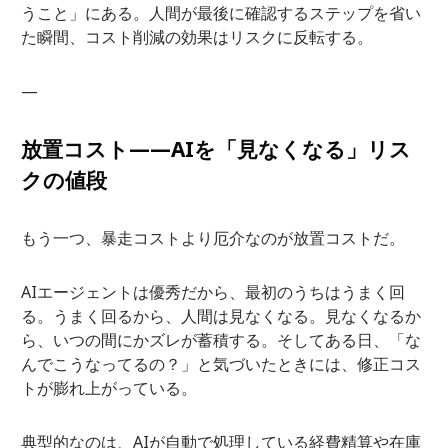
うこと」にある。人間が最後に確認するステップを省い
た瞬間、コスト削減の効果はリスクに反転する。
—
放置コスト——AIを「見なくなる」リス
クの値段
もう一つ、暴走コストより厄介なのが放置コストだ。
AIエージェントは優秀だから、最初のうちはうまく回
る。うまく回るから、人間は見なくなる。見なくなるか
ら、いつの間にかズレが蓄積する。そしてある日、「な
んでこうなってるの？」と気づいたときには、修正コス
トが膨れ上がっている。
典型的なのは、AIが自動で処理している経費精算や在庫