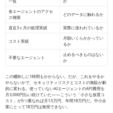
一覧
か
各エージェントのアクセ
どのデータに触れるか
ス権限
直近3ヶ月の処理実績
実際に使われているか
月額いくらかかってい
コスト実績
るか
止めるべきものはない
不要なエージェント
か
この棚卸しに1時間もかからない。だが、これをやるか
やらないかで、セキュリティリスクとコストの無駄が劇
的に変わる。使っていないAIエージェントのAPI費用を
月3,000円払い続けていた——こういう「小さな放置コ
スト」が5つ重なれば月1.5万円、年間18万円だ。中小企
業にとって18万円は無視できない。