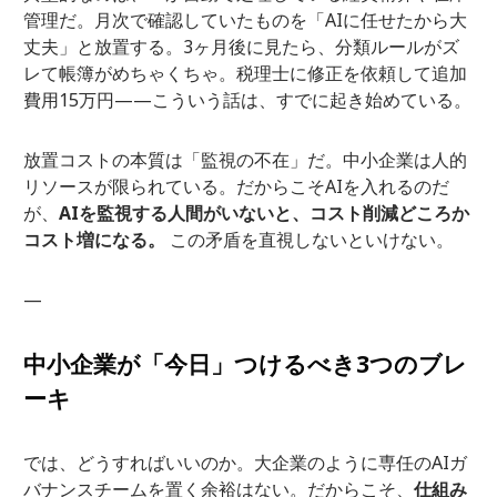
管理だ。月次で確認していたものを「AIに任せたから大
丈夫」と放置する。3ヶ月後に見たら、分類ルールがズ
レて帳簿がめちゃくちゃ。税理士に修正を依頼して追加
費用15万円——こういう話は、すでに起き始めている。
放置コストの本質は「監視の不在」だ。中小企業は人的
リソースが限られている。だからこそAIを入れるのだ
が、
AIを監視する人間がいないと、コスト削減どころか
コスト増になる。
この矛盾を直視しないといけない。
—
中小企業が「今日」つけるべき3つのブレ
ーキ
では、どうすればいいのか。大企業のように専任のAIガ
バナンスチームを置く余裕はない。だからこそ、
仕組み