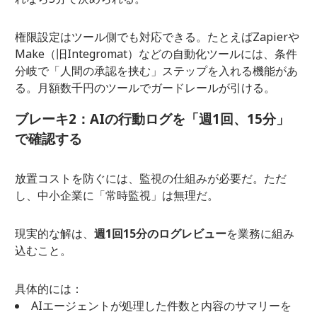
権限設定はツール側でも対応できる。たとえばZapierや
Make（旧Integromat）などの自動化ツールには、条件
分岐で「人間の承認を挟む」ステップを入れる機能があ
る。月額数千円のツールでガードレールが引ける。
ブレーキ2：AIの行動ログを「週1回、15分」
で確認する
放置コストを防ぐには、監視の仕組みが必要だ。ただ
し、中小企業に「常時監視」は無理だ。
現実的な解は、
週1回15分のログレビュー
を業務に組み
込むこと。
具体的には：
AIエージェントが処理した件数と内容のサマリーを