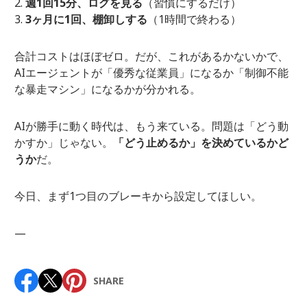
週1回15分、ログを見る
（習慣にするだけ）
3ヶ月に1回、棚卸しする
（1時間で終わる）
合計コストはほぼゼロ。だが、これがあるかないかで、
AIエージェントが「優秀な従業員」になるか「制御不能
な暴走マシン」になるかが分かれる。
AIが勝手に動く時代は、もう来ている。問題は「どう動
かすか」じゃない。
「どう止めるか」を決めているかど
うか
だ。
今日、まず1つ目のブレーキから設定してほしい。
—
SHARE