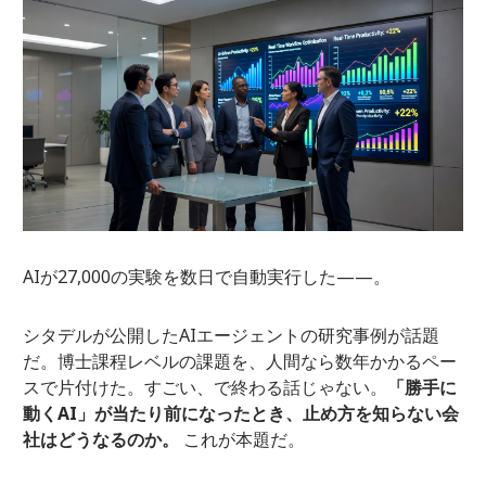
AIが27,000の実験を数日で自動実行した——。
シタデルが公開したAIエージェントの研究事例が話題
だ。博士課程レベルの課題を、人間なら数年かかるペー
スで片付けた。すごい、で終わる話じゃない。
「勝手に
動くAI」が当たり前になったとき、止め方を知らない会
社はどうなるのか。
これが本題だ。