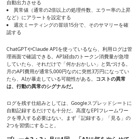
自動出力させる
異常値（通常の2倍以上の処理件数、エラー率の上昇
など）にアラートを設定する
週次ミーティングの冒頭15分で、そのサマリーを確
認する
ChatGPTやClaude APIを使っているなら、利用ログは管
理画面で確認できる。API経由のトークン消費量が急増
していたら、それだけで「何かおかしい」と気づける。
月のAPI費用が通常5,000円なのに突然3万円になってい
たら、AIが暴走している可能性がある。
コストの異常
は、行動の異常のシグナルだ。
ログを残す仕組みとしては、Googleスプレッドシートに
自動記録するだけでも十分だ。高度なEPIフレームワー
クを導入する必要はない。まず「記録する」「見る」の
2つを習慣にすること。