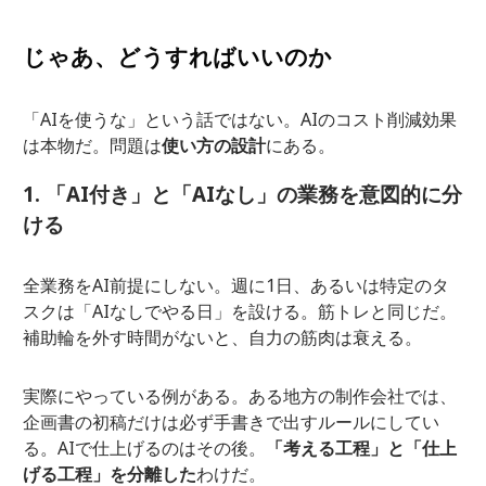
じゃあ、どうすればいいのか
「AIを使うな」という話ではない。AIのコスト削減効果
は本物だ。問題は
使い方の設計
にある。
1. 「AI付き」と「AIなし」の業務を意図的に分
ける
全業務をAI前提にしない。週に1日、あるいは特定のタ
スクは「AIなしでやる日」を設ける。筋トレと同じだ。
補助輪を外す時間がないと、自力の筋肉は衰える。
実際にやっている例がある。ある地方の制作会社では、
企画書の初稿だけは必ず手書きで出すルールにしてい
る。AIで仕上げるのはその後。
「考える工程」と「仕上
げる工程」を分離した
わけだ。