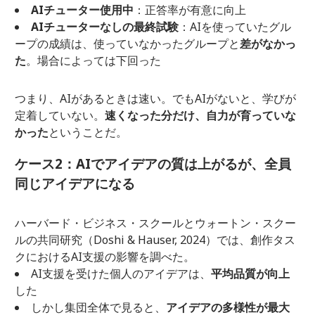
AIチューター使用中
：正答率が有意に向上
AIチューターなしの最終試験
：AIを使っていたグル
ープの成績は、使っていなかったグループと
差がなかっ
た
。場合によっては下回った
つまり、AIがあるときは速い。でもAIがないと、学びが
定着していない。
速くなった分だけ、自力が育っていな
かった
ということだ。
ケース2：AIでアイデアの質は上がるが、全員
同じアイデアになる
ハーバード・ビジネス・スクールとウォートン・スクー
ルの共同研究（Doshi & Hauser, 2024）では、創作タス
クにおけるAI支援の影響を調べた。
AI支援を受けた個人のアイデアは、
平均品質が向上
した
しかし集団全体で見ると、
アイデアの多様性が最大