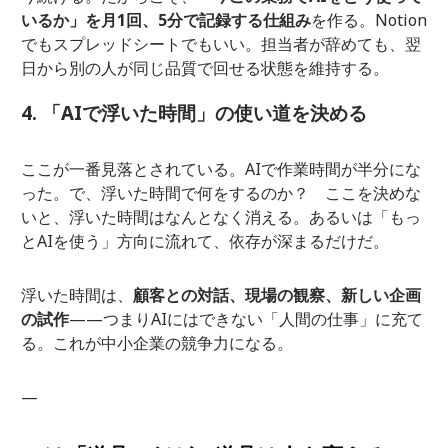
いるか」を月1回、5分で記録する仕組み
を作る。Notion
でもスプレッドシートでもいい。担当者が辞めても、翌
日から別の人が同じ品質で回せる状態を維持する。
4. 「AIで浮いた時間」の使い道を決める
ここが一番見落とされている。AIで作業時間が半分にな
った。で、浮いた時間で何をするのか？ ここを決めな
いと、浮いた時間はなんとなく消える。あるいは「もっ
とAIを使う」方向に流れて、依存が深まるだけだ。
浮いた時間は、
顧客との対話、現場の観察、新しい企画
の試作
——つまりAIにはできない「人間の仕事」に充て
る。これが中小企業の競争力になる。
—