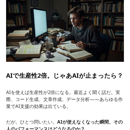
AIで生産性2倍。じゃあAIが止まったら？
AIを使えば生産性が2倍になる。最近よく聞く話だ。実
際、コード生成、文章作成、データ分析——あらゆる作
業でAI支援の効果は出ている。
だが、ひとつ問いたい。
AIが使えなくなった瞬間、その
人のパフォーマンスはどうなるのか？