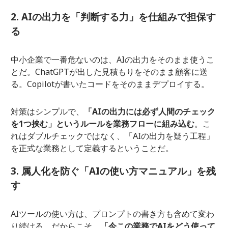
2. AIの出力を「判断する力」を仕組みで担保す
る
中小企業で一番危ないのは、AIの出力をそのまま使うこ
とだ。ChatGPTが出した見積もりをそのまま顧客に送
る。Copilotが書いたコードをそのままデプロイする。
対策はシンプルで、
「AIの出力には必ず人間のチェック
を1つ挟む」というルールを業務フローに組み込む
。こ
れはダブルチェックではなく、「AIの出力を疑う工程」
を正式な業務として定義するということだ。
3. 属人化を防ぐ「AIの使い方マニュアル」を残
す
AIツールの使い方は、プロンプトの書き方も含めて変わ
り続ける。だからこそ、
「今この業務でAIをどう使って