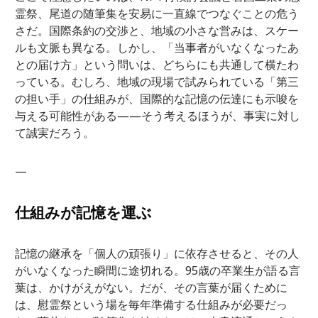
霊祭、尾道の随筆集を安易に一直線でつなぐことの危う
さだ。国際条約の交渉と、地域の小さな営みは、スケー
ルも文脈も異なる。しかし、「当事者がいなくなったあ
との届け方」という問いは、どちらにも共通して横たわ
っている。むしろ、地域の現場で試みられている「第三
の担い手」の仕組みが、国際的な記憶の伝達にも示唆を
与える可能性がある——そう考えるほうが、事実に対し
て誠実だろう。
—
仕組みが記憶を運ぶ
記憶の継承を「個人の頑張り」に依存させると、その人
がいなくなった瞬間に途切れる。95歳の卒業生が語る言
葉は、かけがえがない。だが、その言葉が届くために
は、慰霊祭という場を毎年準備する仕組みが必要だっ