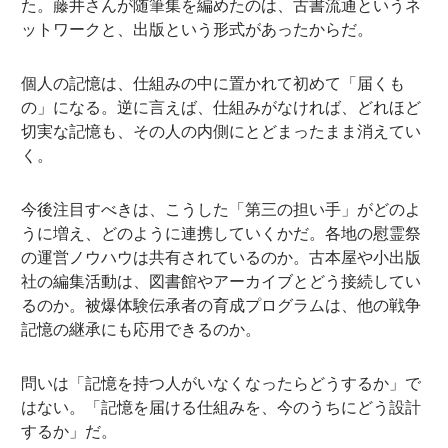
た。藤井さんが随筆集を編めたのは、古書流通というネ
ットワークと、出版という形式があったからだ。
個人の記憶は、仕組みの中に置かれて初めて「届くも
の」になる。逆に言えば、仕組みがなければ、どれほど
切実な記憶も、その人の内側にとどまったまま消えてい
く。
今後注目すべきは、こうした「第三の担い手」がどのよ
うに増え、どのように連携していくかだ。各地の慰霊祭
の運営ノウハウは共有されているのか。古本屋や小出版
社の編集活動は、図書館やアーカイブとどう接続してい
るのか。被爆体験伝承者の育成プログラムは、他の戦争
記憶の継承にも応用できるのか。
問いは「記憶を持つ人がいなくなったらどうするか」で
はない。「記憶を届ける仕組みを、今のうちにどう設計
するか」だ。