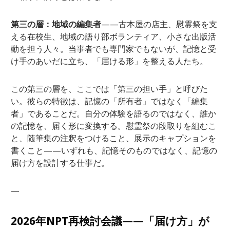
第三の層：地域の編集者
——古本屋の店主、慰霊祭を支
える在校生、地域の語り部ボランティア、小さな出版活
動を担う人々。当事者でも専門家でもないが、記憶と受
け手のあいだに立ち、「届ける形」を整える人たち。
この第三の層を、ここでは「第三の担い手」と呼びた
い。彼らの特徴は、記憶の「所有者」ではなく「編集
者」であることだ。自分の体験を語るのではなく、誰か
の記憶を、届く形に変換する。慰霊祭の段取りを組むこ
と、随筆集の注釈をつけること、展示のキャプションを
書くこと——いずれも、記憶そのものではなく、記憶の
届け方を設計する仕事だ。
—
2026年NPT再検討会議——「届け方」が