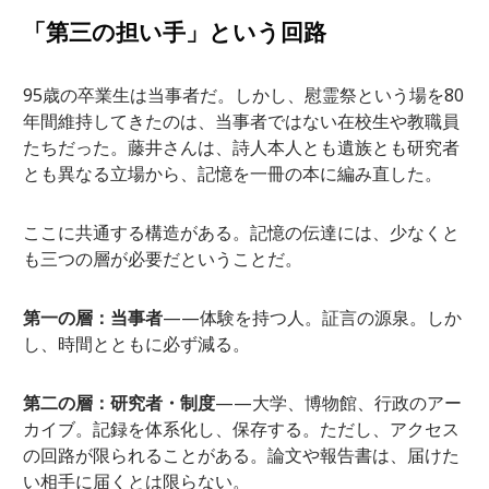
「第三の担い手」という回路
95歳の卒業生は当事者だ。しかし、慰霊祭という場を80
年間維持してきたのは、当事者ではない在校生や教職員
たちだった。藤井さんは、詩人本人とも遺族とも研究者
とも異なる立場から、記憶を一冊の本に編み直した。
ここに共通する構造がある。記憶の伝達には、少なくと
も三つの層が必要だということだ。
第一の層：当事者
——体験を持つ人。証言の源泉。しか
し、時間とともに必ず減る。
第二の層：研究者・制度
——大学、博物館、行政のアー
カイブ。記録を体系化し、保存する。ただし、アクセス
の回路が限られることがある。論文や報告書は、届けた
い相手に届くとは限らない。