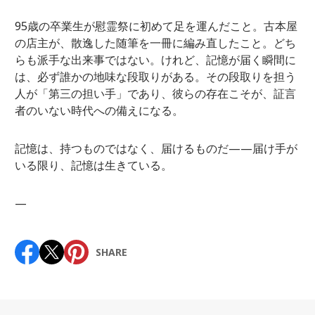
95歳の卒業生が慰霊祭に初めて足を運んだこと。古本屋
の店主が、散逸した随筆を一冊に編み直したこと。どち
らも派手な出来事ではない。けれど、記憶が届く瞬間に
は、必ず誰かの地味な段取りがある。その段取りを担う
人が「第三の担い手」であり、彼らの存在こそが、証言
者のいない時代への備えになる。
記憶は、持つものではなく、届けるものだ——届け手が
いる限り、記憶は生きている。
—
SHARE