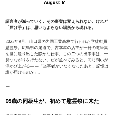
August 6’
証言者が減っていく。その事実は変えられない。けれど
「届け手」は、思いもよらない場所から現れる。
2023年9月、山口県の岩国工業高校で行われた学徒動員
慰霊祭。広島県の尾道で、古本屋の店主が一冊の随筆集
を世に送り出した静かな仕事。この二つの出来事は、一
見つながりを持たない。だが並べてみると、同じ問いが
浮かび上がる——「当事者がいなくなったあと、記憶は
誰が届けるのか」。
—
95歳の同級生が、初めて慰霊祭に来た