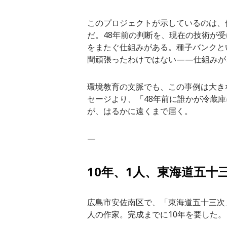
このプロジェクトが示しているのは、
だ。48年前の判断を、現在の技術が
をまたぐ仕組みがある。種子バンクと
間頑張ったわけではない——仕組みが
環境教育の文脈でも、この事例は大き
セージより、「48年前に誰かが冷蔵
が、はるかに遠くまで届く。
—
10年、1人、東海道五十
広島市安佐南区で、「東海道五十三次
人の作家。完成までに10年を要した。