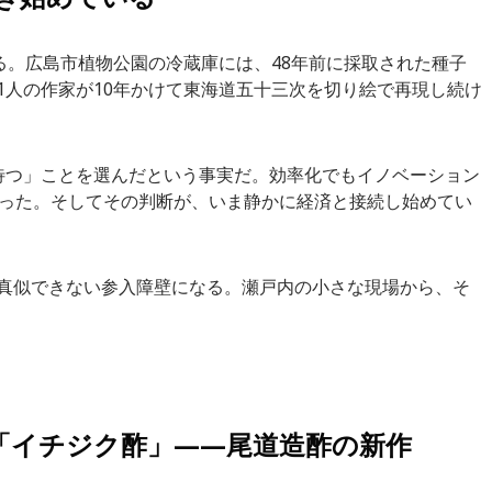
る。広島市植物公園の冷蔵庫には、48年前に採取された種子
1人の作家が10年かけて東海道五十三次を切り絵で再現し続け
待つ」ことを選んだという事実だ。効率化でもイノベーション
った。そしてその判断が、いま静かに経済と接続し始めてい
真似できない参入障壁になる。瀬戸内の小さな現場から、そ
だ「イチジク酢」——尾道造酢の新作