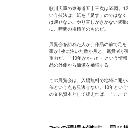
歌川広重の東海道五十三次は55図。
いう技法は、紙を「足す」のではなく
は戻せない。やり直しがきかない緊張
に、時間の堆積そのものだ。
展覧会を訪れた人が、作品の前で足を
家が1枚に注いだ数か月と、鑑賞者が
重力だ。「10年かかった」という情
品の外側から価値を補強する。
この展覧会は、入場無料で地域に開か
催という点も見逃せない。10年とい
の文化資本として捉えれば、「ここで
—