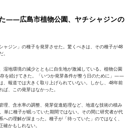
した——広島市植物公園、ヤチシャジンの
シャジン」の種子を発芽させた。驚くべきは、その種子が48
だ。
、湿地環境の減少とともに自生地が激減している。植物公園
蔵保存を続けてきた。「いつか発芽条件が整う日のために」——
は、報道では大きく取り上げられていない。しかし、48年前
れば、この発芽はなかった。
管理、含水率の調整、発芽促進処理など、地道な技術の積み
は、単に種子が眠っていた期間ではない。その間に研究者が代
系への理解が深まった。種子が「待っていた」のではなく、
正確かもしれない。