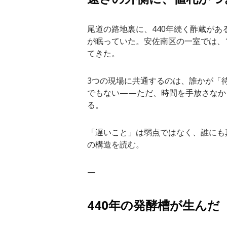
尾道の路地裏に、440年続く酢蔵があ
が眠っていた。安佐南区の一室では、
てきた。
3つの現場に共通するのは、誰かが「
でもない——ただ、時間を手放さなか
る。
「遅いこと」は弱点ではなく、誰にも
の構造を読む。
—
440年の発酵槽が生ん