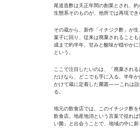
尾道造酢は天正年間の創業とされ、約
生態系そのものが、他所では再現でき
その蔵から、新作「イチジク酢」が生
菓子に回り、従来は廃棄されることも
成まで約半年。甘みと酸味が穏やかに
という。
ここで注目したいのは、「廃棄される
だけなら、どこでも手に入る。半年か
かけて蔵に定着した菌叢——これは設
る。
地元の飲食店では、このイチジク酢を
飲食店。地産地消という言葉で括れば
い菌」と出会うことで、地域の中に新