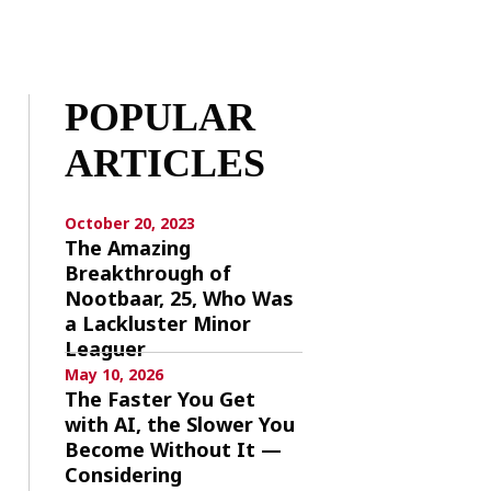
POPULAR
ARTICLES
October 20, 2023
The Amazing
Breakthrough of
Nootbaar, 25, Who Was
a Lackluster Minor
Leaguer
May 10, 2026
The Faster You Get
with AI, the Slower You
Become Without It —
Considering