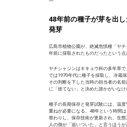
—
48年前の種子が芽を出
発芽
広島市植物公園が、絶滅危惧種「ヤチ
年前に採取されたものだったという点
ヤチシャジンはキキョウ科の多年草で
では1970年代に種子を採取し、冷
その判断を下した当時の担当者の名前
に「捨てない」と決めた誰かがいなけ
種子の長期保存と発芽試験には、温度
重ねが必要になる。48年という時間
替わりし、保存技術が更新され、生態
人の側が「追いついた」と言うほうが