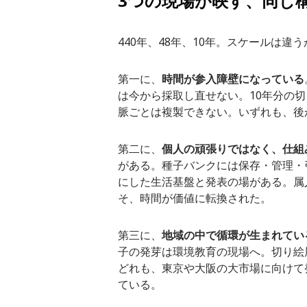
3つの現場が映す、同じ
440年、48年、10年。スケールは違
第一に、
時間が参入障壁になっている
は今から採取し直せない。10年分の切
脈ごとは複製できない。いずれも、後
第二に、
個人の頑張りではなく、仕組
がある。種子バンクには保存・管理・
にした生活基盤と発表の場がある。属
そ、時間が価値に転換された。
第三に、
地域の中で循環が生まれてい
子の発芽は環境教育の現場へ。切り絵
どれも、東京や大阪の大市場に向けて
ている。