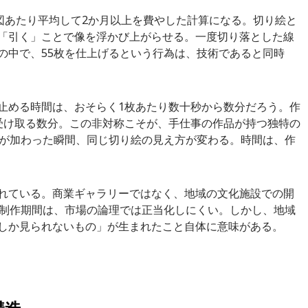
1図あたり平均して2か月以上を費やした計算になる。切り絵と
「引く」ことで像を浮かび上がらせる。一度切り落とした線
の中で、55枚を仕上げるという行為は、技術であると同時
止める時間は、おそらく1枚あたり数十秒から数分だろう。作
受け取る数分。この非対称こそが、手仕事の作品が持つ独特の
報が加わった瞬間、同じ切り絵の見え方が変わる。時間は、作
れている。商業ギャラリーではなく、地域の文化施設での開
う制作期間は、市場の論理では正当化しにくい。しかし、地域
しか見られないもの」が生まれたこと自体に意味がある。