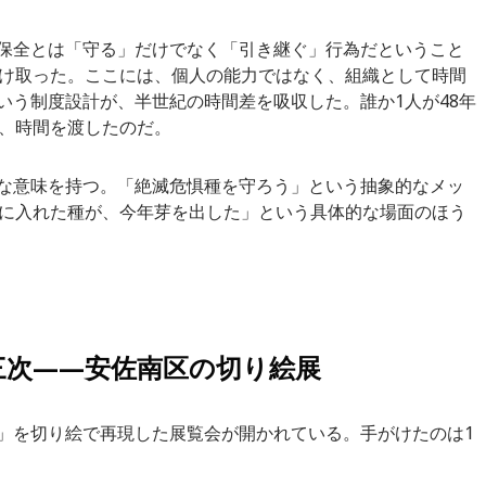
保全とは「守る」だけでなく「引き継ぐ」行為だということ
受け取った。ここには、個人の能力ではなく、組織として時間
いう制度設計が、半世紀の時間差を吸収した。誰か1人が48年
、時間を渡したのだ。
な意味を持つ。「絶滅危惧種を守ろう」という抽象的なメッ
庫に入れた種が、今年芽を出した」という具体的な場面のほう
三次——安佐南区の切り絵展
」を切り絵で再現した展覧会が開かれている。手がけたのは1