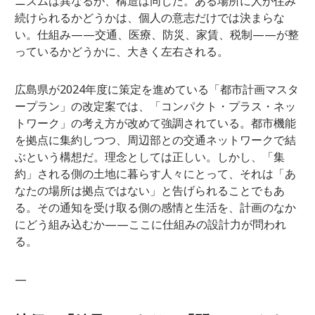
ニズムは異なるが、構造は同じだ。ある場所に人が住み
続けられるかどうかは、個人の意志だけでは決まらな
い。仕組み——交通、医療、防災、家賃、税制——が整
っているかどうかに、大きく左右される。
広島県が2024年度に策定を進めている「都市計画マスタ
ープラン」の改定案では、「コンパクト・プラス・ネッ
トワーク」の考え方が改めて強調されている。都市機能
を拠点に集約しつつ、周辺部との交通ネットワークで結
ぶという構想だ。理念としては正しい。しかし、「集
約」される側の土地に暮らす人々にとって、それは「あ
なたの場所は拠点ではない」と告げられることでもあ
る。その通知を受け取る側の感情と生活を、計画のなか
にどう組み込むか——ここに仕組みの設計力が問われ
る。
—