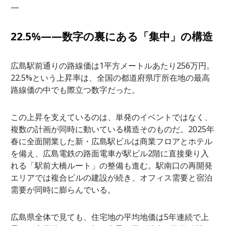
—
22.5%——数字の裏にある「集中」の構造
広島駅前通りの路線価は1平方メートルあたり256万円。
22.5%という上昇率は、全国の都道府県庁所在地の最高
路線価の中でも際立つ数字だった。
この上昇を支えているのは、単発のイベントではなく、
複数の計画が同時に動いている構造そのものだ。2025年
春に全面開業した新・広島駅ビルは商業フロアとホテル
を備え、広島電鉄の路面電車が駅ビル2階に直接乗り入
れる「駅前大橋ルート」の整備も進む。駅南口の再開発
エリアでは複合ビルの建設が続き、オフィス需要と宿泊
需要が同時に膨らんでいる。
広島県全体で見ても、住宅地の平均地価は5年連続で上