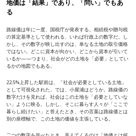
地価は「結果」であり、「問い」でもあ
る
路線価は年に一度、国税庁が発表する。相続税や贈与税
の算定基準として使われる、いわば行政上の数字だ。し
かし、その数字が映し出すのは、単なる土地の取引価格
ではない。どこに資本が向かい、どこから資本が引いて
いるか——つまり、社会がどの土地を「必要」としてい
るかの地図でもある。
22.5%上昇した駅前は、「社会が必要としている土地」
として可視化された。では、小屋浦はどうか。路線価の
数字だけを見れば、社会はこの土地を「必要としていな
い」ように映る。しかし、そこに暮らす人々が「ここで
暮らし続けたい」と答えたとき、その言葉は路線価とは
別の座標軸で、この土地の価値を主張している。
二つの数字を並べたとき、見えてくるのは「地価とは何