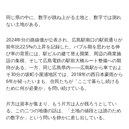
同じ県の中に、数字が跳ね上がる土地と、数字では測れ
ない土地がある。
2024年分の路線価が公表され、広島駅南口の駅前通りが
前年比22.5%の上昇を記録した。バブル期を思わせる伸
び率の背景には、駅ビルの建て替え開業、周辺の商業施
設の集積、そして広島電鉄の駅前大橋ルート整備への期
待がある。一方、同じ広島県内——広島駅から車でおよ
そ30分の坂町小屋浦地区では、2018年の西日本豪雨から
6年が経ったいまも、住民たちが「ここで暮らし続ける
ために何が必要か」を問い続けている。
片方は資本が集まり、もう片方は人が残ろうとしてい
る。この二つの地価の話は、「土地の値段とは誰のため
の数字か」という問いを静かに差し出している。