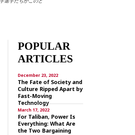
若手選手たちがこのと
POPULAR
ARTICLES
December 23, 2022
The Fate of Society and
Culture Ripped Apart by
Fast-Moving
Technology
March 17, 2022
For Taliban, Power Is
Everything: What Are
the Two Bargaining