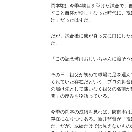
岡本駿は今季4勝目を挙げた試合で、
すこと自体が珍しくなった時代に、投
け」だったはずだ。
だが、試合後に彼が真っ先に口にした
た。
「この記念球はおじいちゃんに渡そう
その日、祖父が初めて球場に足を運ん
くれていた存在だという。プロの舞台
の届け先として迷いなく祖父の名前が
間」の厚みを物語っている。
今季の岡本の成績を見れば、防御率はお
存在になりつつある。新井監督が「投
だ。だが、成績だけでは見えないもの