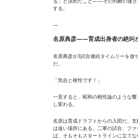
る」と決めたこと——その判断の速さ
する。
—
名原典彦——育成出身者の絶叫
名原典彦が3試合連続タイムリーを放
だ。
「気合と根性です！」
一見すると、昭和の根性論のような響
し変わる。
名原は育成ドラフトからの入団だ。支
は遠い場所にある。二軍の試合、ファ
ば、そもそもスタートラインに立てな