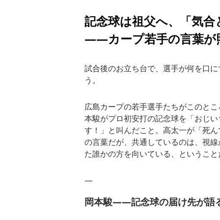
記念球は祖父へ、「気合
——カープ若手の言葉が
試合後のお立ち台で、選手が何を口に
う。
広島カープの若手選手たちがこのとこ
本駿がプロ初安打の記念球を「おじい
す！」と叫んだこと。高太一が「死ん
の言葉だが、共通しているのは、視線
た誰かの方を向いている、ということ
—
岡本駿——記念球の届け先が語