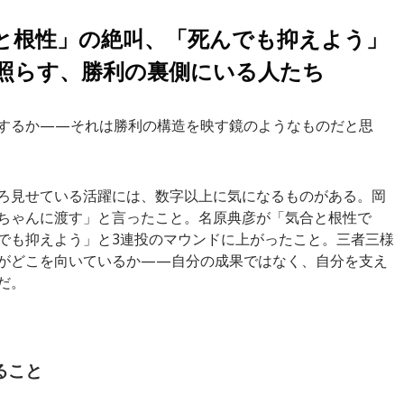
と根性」の絶叫、「死んでも抑えよう」
照らす、勝利の裏側にいる人たち
するか——それは勝利の構造を映す鏡のようなものだと思
ろ見せている活躍には、数字以上に気になるものがある。岡
ちゃんに渡す」と言ったこと。名原典彦が「気合と根性で
でも抑えよう」と3連投のマウンドに上がったこと。三者三様
がどこを向いているか——自分の成果ではなく、自分を支え
だ。
ること