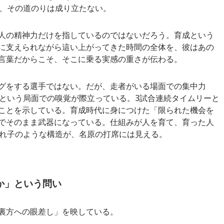
、その道のりは成り立たない。
人の精神力だけを指しているのではないだろう。育成という
に支えられながら這い上がってきた時間の全体を、彼はあの
言葉だからこそ、そこに乗る実感の重さが伝わる。
グをする選手ではない。だが、走者がいる場面での集中力
という局面での嗅覚が際立っている。3試合連続タイムリーと
ことを示している。育成時代に身につけた「限られた機会を
でそのまま武器になっている。仕組みが人を育て、育った人
れ子のような構造が、名原の打席には見える。
か」という問い
裏方への眼差し」を映している。