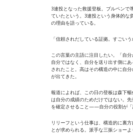
3連投となった救援登板。ブルペンで
ていたという。3連投という身体的な
の理由を語っている。
「信頼されだしている証拠。すごいう
この言葉の主語に注目したい。「自分
自分ではなく、自分を送り出す側にあ
されたこと。高はその構造の中に自分
が出てきた。
報道によれば、この日の登板は森下暢
は自分の成績のためだけではない。先
を確定させること——自分の役割が「
リリーフという仕事は、構造的に裏方
とが求められる。派手な三振ショーよ