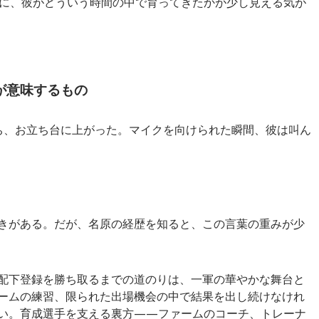
に、彼がどういう時間の中で育ってきたかが少し見える気が
が意味するもの
ち、お立ち台に上がった。マイクを向けられた瞬間、彼は叫ん
きがある。だが、名原の経歴を知ると、この言葉の重みが少
配下登録を勝ち取るまでの道のりは、一軍の華やかな舞台と
ームの練習、限られた出場機会の中で結果を出し続けなけれ
い。育成選手を支える裏方——ファームのコーチ、トレーナ