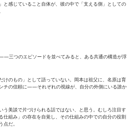
」と感じていること自体が、彼の中で「支える側」としての
。
——三つのエピソードを並べてみると、ある共通の構造が浮
だけのもの」として語っていない。岡本は祖父に、名原は育
ンチの信頼に——それぞれの視線が、自分の外側にいる誰か
いう美談で片づけられる話ではない、と思う。むしろ注目す
る仕組み」の存在を自覚し、その仕組みの中での自分の役割
う点だ。