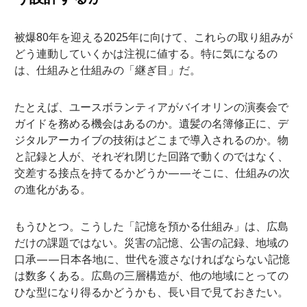
被爆80年を迎える2025年に向けて、これらの取り組みが
どう連動していくかは注視に値する。特に気になるの
は、仕組みと仕組みの「継ぎ目」だ。
たとえば、ユースボランティアがバイオリンの演奏会で
ガイドを務める機会はあるのか。遺髪の名簿修正に、デ
ジタルアーカイブの技術はどこまで導入されるのか。物
と記録と人が、それぞれ閉じた回路で動くのではなく、
交差する接点を持てるかどうか——そこに、仕組みの次
の進化がある。
もうひとつ。こうした「記憶を預かる仕組み」は、広島
だけの課題ではない。災害の記憶、公害の記録、地域の
口承——日本各地に、世代を渡さなければならない記憶
は数多くある。広島の三層構造が、他の地域にとっての
ひな型になり得るかどうかも、長い目で見ておきたい。