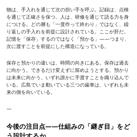
物は、手入れを通じて次の担い手を呼ぶ。記録は、点検
を通じて正確さを保つ。人は、研修を通じて語る力を身
につける。どの層も「一度作って終わり」ではなく、繰
り返しの手入れを前提に設計されている。ここが肝だ。
記憶を「保存」するのではなく「預かる」——つまり、
次に渡すことを前提にした構造になっている。
保存と預かりの違いは、時間の向きにある。保存は過去
に向かう。できるだけ変えずに留めようとする。預かり
は未来に向かう。いずれ誰かに手渡すことを織り込んで
いる。広島でいま動いている三つの歯車は、いずれも未
来の側を向いている。
—
今後の注目点——仕組みの「継ぎ目」をど
う設計するか