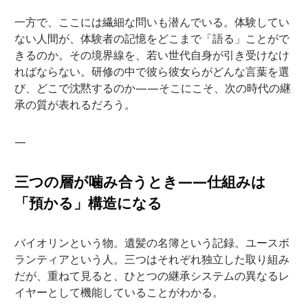
一方で、ここには繊細な問いも潜んでいる。体験してい
ない人間が、体験者の記憶をどこまで「語る」ことがで
きるのか。その境界線を、若い世代自身が引き受けなけ
ればならない。研修の中で彼ら彼女らがどんな言葉を選
び、どこで沈黙するのか——そこにこそ、次の時代の継
承の質が表れるだろう。
—
三つの層が噛み合うとき——仕組みは
「預かる」構造になる
バイオリンという物。遺髪の名簿という記録。ユースボ
ランティアという人。三つはそれぞれ独立した取り組み
だが、重ねて見ると、ひとつの継承システムの異なるレ
イヤーとして機能していることがわかる。