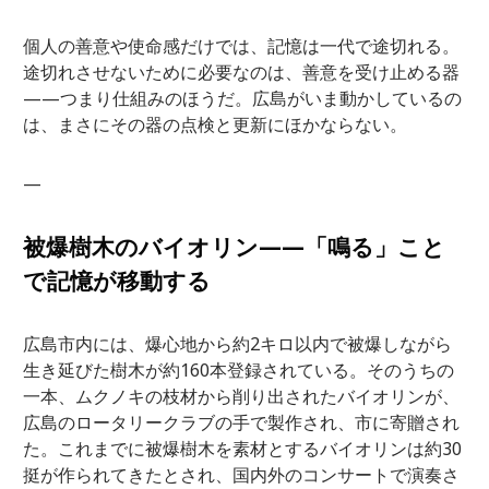
個人の善意や使命感だけでは、記憶は一代で途切れる。
途切れさせないために必要なのは、善意を受け止める器
——つまり仕組みのほうだ。広島がいま動かしているの
は、まさにその器の点検と更新にほかならない。
—
被爆樹木のバイオリン——「鳴る」こと
で記憶が移動する
広島市内には、爆心地から約2キロ以内で被爆しながら
生き延びた樹木が約160本登録されている。そのうちの
一本、ムクノキの枝材から削り出されたバイオリンが、
広島のロータリークラブの手で製作され、市に寄贈され
た。これまでに被爆樹木を素材とするバイオリンは約30
挺が作られてきたとされ、国内外のコンサートで演奏さ