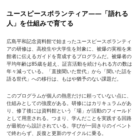
ユースピースボランティア——「語れる
人」を仕組みで育てる
広島平和記念資料館で始まったユースピースボランティ
アの研修は、高校生や大学生を対象に、被爆の実相を来
館者に伝えるガイドを育成するプログラムだ。被爆者の
平均年齢は85歳を超え、証言活動を続けられる方の数は
年々減っている。「直接聞いた世代」から「聞いた話を
語る世代」への移行は、もはや猶予のない課題だ。
このプログラムが個人の熱意だけに頼っていない点に、
仕組みとしての強度がある。研修にはカリキュラムがあ
り、修了後には資料館という「場」が活動のフィールド
として用意される。つまり、学んだことを実践する回路
が最初から設計されている。学びが一回きりのイベント
で終わらず、反復と更新のサイクルに乗る。