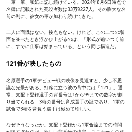
一筆一筆、和紙に記し続けている。2024年8月6日時点で
名簿に記載された死没者数は33万9227人。その膨大な名
前の列に、彼女の筆が加わり続けてきた。
二人に面識はない。接点もない。けれど、この二つの場
面を並べたとき浮かび上がるのは、「形式が追いつく前
に、すでに仕事は始まっている」という同じ構造だ。
121番が映したもの
名原選手の1軍デビュー戦の映像を見返すと、少し不思
議な光景がある。打席に立つ彼の背中には「121」。通
常、支配下登録選手の背番号は1から99までの数字が割
り当てられる。3桁の番号は育成選手の証であり、1軍の
試合で3桁を背負う選手は極めて珍しい。
なぜそうなったか。支配下登録から1軍合流までの時間
が短すぎたのだ。新しい背番号の決定、ユニホームの発