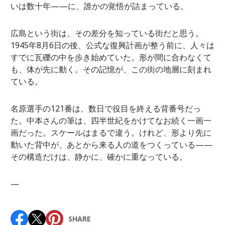
いは数十年——に、誰かの覚悟が詰まっている。
広島という街は、その差分を知っている街だと思う。
1945年8月6日の後、公式な復興計画が整う前に、人々は
すでに瓦礫の中を歩き始めていた。形が間に合わなくて
も、体が先に動く。その記憶が、この街の地層に刻まれ
ている。
名原選手の121番は、数日で役目を終える背番号だっ
た。中本さんの筆は、四半世紀をかけてなお続く一画一
画だった。スケールはまるで違う。けれど、形より先に
動いた背中が、あとから来る人の道をつくっている——
その構造だけは、静かに、確かに重なっている。
—
SHARE