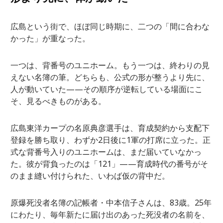
広島という街で、ほぼ同じ時期に、二つの「間に合わな
かった」が重なった。
一つは、背番号のユニホーム。もう一つは、終わりの見
えない名簿の筆。どちらも、公式の形が整うより先に、
人が動いていた——その順序が逆転している場面にこ
そ、見るべきものがある。
広島東洋カープの名原典彦選手は、育成契約から支配下
登録を勝ち取り、わずか2日後に1軍の打席に立った。正
式な背番号入りのユニホームは、まだ届いていなかっ
た。彼が背負ったのは「121」——育成時代の番号がそ
のまま縫い付けられた、いわば仮の背中だ。
原爆死没者名簿の記帳者・中本信子さんは、83歳。25年
にわたり、毎年新たに届け出のあった死没者の名前を、