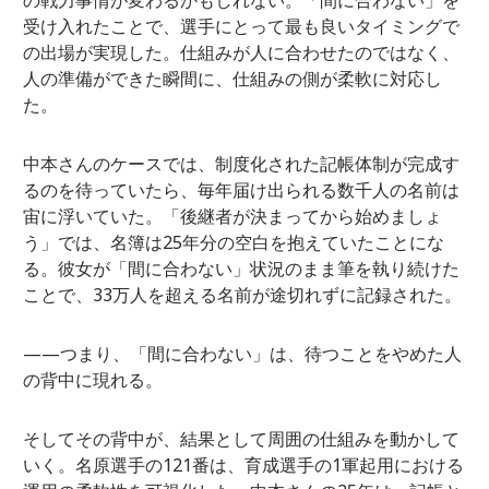
受け入れたことで、選手にとって最も良いタイミングで
の出場が実現した。仕組みが人に合わせたのではなく、
人の準備ができた瞬間に、仕組みの側が柔軟に対応し
た。
中本さんのケースでは、制度化された記帳体制が完成す
るのを待っていたら、毎年届け出られる数千人の名前は
宙に浮いていた。「後継者が決まってから始めましょ
う」では、名簿は25年分の空白を抱えていたことにな
る。彼女が「間に合わない」状況のまま筆を執り続けた
ことで、33万人を超える名前が途切れずに記録された。
——つまり、「間に合わない」は、待つことをやめた人
の背中に現れる。
そしてその背中が、結果として周囲の仕組みを動かして
いく。名原選手の121番は、育成選手の1軍起用における