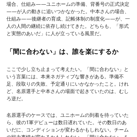
場合、仕組み——ユニホームの準備、背番号の正式決定
——が人の動きに追いつかなかった。中本さんの場合、
仕組み——後継者の育成、記帳体制の制度化——が、一
人の人間の継続に依存し続けてきた。どちらも、「形式
と実態のあいだ」に人が立っている風景だ。
「間に合わない」は、誰を楽にするか
ここで少し立ち止まって考えたい。「間に合わない」と
いう言葉には、本来ネガティブな響きがある。準備不
足、段取りの失敗、予定通りにいかなかったこと。けれ
ど、名原選手と中本さんの場面で起きていたのは、むし
ろ逆だ。
名原選手のケースでは、ユニホームの到着を待っていた
ら、彼の1軍デビューは数日遅れていた。その数日のあ
いだに、コンディションが変わるかもしれない。チーム
の戦力事情が変わるかもしれない。「間に合わない」を