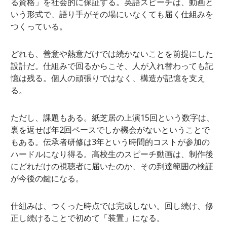
る資格」を社会的に保証する。英語スピーチは、動画と
いう形式で、語り手がその場にいなくても届く仕組みを
つくっている。
どれも、善意や熱意だけでは続かないことを前提にした
設計だ。仕組みで回るからこそ、人が入れ替わっても記
憶は残る。個人の頑張りではなく、構造が記憶を支え
る。
ただし、課題もある。紙芝居の上演15回という数字は、
裏を返せば年2回ペースでしか機会がないということで
もある。伝承者研修は3年という時間的コストが参加の
ハードルになり得る。高校生のスピーチ動画は、制作後
にどれだけの視聴者に届いたのか、その到達範囲の検証
が今後の鍵になる。
仕組みは、つくった時点では完成しない。回し続け、修
正し続けることで初めて「装置」になる。