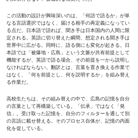
この活動の設計が興味深いのは、「何語で語るか」が単
なる言語選択ではなく、届ける相手の再定義になってい
る点だ。日本語で語れば、聞き手は日本国内の人間に限
定される。英語に切り替えた瞬間、想定される聞き手は
世界中に広がる。同時に、語る側にも変化が起きる。日
本語では「被爆地・広島」という文脈が共有前提として
機能するが、英語で語る場合、その前提を一から説明し
なければならない。翻訳とは、言葉を置き換える作業で
はなく、「何を前提とし、何を説明するか」を組み替え
る作業だ。
高校生たちは、その組み替えの中で、広島の記憶を自分
の言葉として再構築している。「伝承」ではなく「発
信」。受け取った記憶を、自分のフィルターを通して別
の言語に載せ替える。そのプロセス自体が、記憶の内面
化を促している。