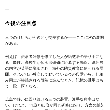
—
今後の注目点
三つの仕組みが今後どう交差するか——ここに次の展開
がある。
例えば、伝承者研修を修了した人が紙芝居の語り手にな
る可能性。高校生が伝承者研修に応募する動線。紙芝居
の内容が英語に翻訳され、海外の防災教育に使われる展
開。それぞれが独立して動いている今の段階から、仕組
み同士が接続される段階に進んだとき、記憶の継承はも
う一段、厚くなる。
広島で静かに回り続ける三つの装置。派手な数字はな
い。けれど、11歳と83歳が同じ研修に座り、方言の紙芝