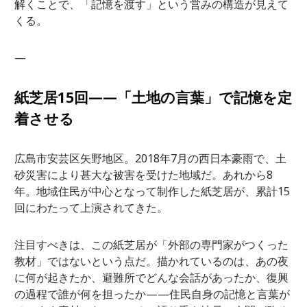
解くことで、「記憶を渡す」という営みの構造が見えて
くる。
—
紙芝居15回——「土地の言葉」で記憶を定
着させる
広島市安芸区矢野地区。2018年7月の西日本豪雨で、土
砂災害により甚大な被害を受けた地域だ。あれから8
年。地域住民が中心となって制作した紙芝居が、累計15
回にわたって上演されてきた。
注目すべきは、この紙芝居が「外部の専門家がつくった
教材」ではないという点だ。描かれているのは、あの夜
に何が起きたか、避難所でどんな会話があったか、復興
の過程で誰が何を担ったか——住民自身の記憶と言葉が