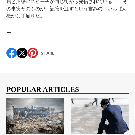
居と英語のスピーチが同じ街から発信されている——そ
の事実そのものが、記憶を渡すという営みの、いちばん
確かな手触りだ。
—
SHARE
POPULAR ARTICLES