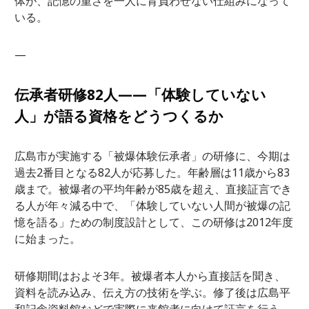
体が、記憶の重さを一人に背負わせない仕組みになって
いる。
—
伝承者研修82人——「体験していない
人」が語る資格をどうつくるか
広島市が実施する「被爆体験伝承者」の研修に、今期は
過去2番目となる82人が応募した。年齢層は11歳から83
歳まで。被爆者の平均年齢が85歳を超え、直接証言でき
る人が年々減る中で、「体験していない人間が被爆の記
憶を語る」ための制度設計として、この研修は2012年度
に始まった。
研修期間はおよそ3年。被爆者本人から直接話を聞き、
資料を読み込み、伝え方の技術を学ぶ。修了後は広島平