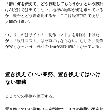
「誰に何を伝えて、どう行動してもらうか」という設計
はAIだけでは出てこない。地域の顧客が何を求めている
か、競合とどう差別化するか。ここは経営判断であり、
人間の仕事だ。
つまり、AIはサイトの「制作コスト」を劇的に下げた
が、「設計コスト」はゼロにはならない。むしろ、制作
が安くなった分、設計の価値が相対的に上がっている。
—
置き換えていい業務、置き換えてはいけ
ない業務
ここまでの事例を整理する。
置き換えていい業務（＝定型的で、ミスの影響が限定的