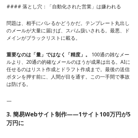
#### 落とし穴：「自動化された営業」は嫌われる
問題は、相手にバレるかどうかだ。テンプレート丸出し
のメールが大量に届けば、スパム扱いされる。最悪、ド
メインがブラックリストに載る。
重要なのは「量」ではなく「精度」。
100通の雑なメー
ルより、20通の的確なメールのほうが成果は出る。AIに
任せるのはリスト作成とドラフト作成まで。最後の送信
ボタンを押す前に、人間が目を通す。この一手間で事故
は防げる。
—
3. 簡易Webサイト制作——1サイト100万円が5
万円に