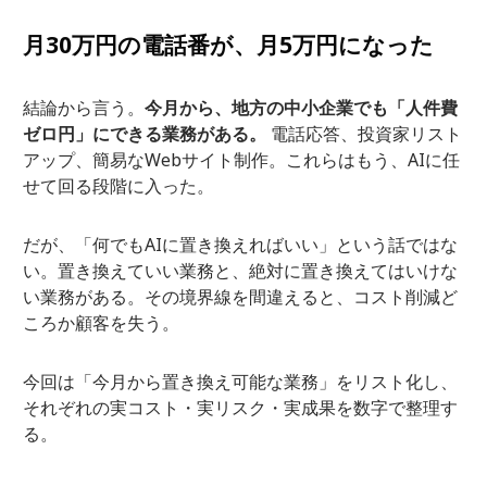
月30万円の電話番が、月5万円になった
結論から言う。
今月から、地方の中小企業でも「人件費
ゼロ円」にできる業務がある。
電話応答、投資家リスト
アップ、簡易なWebサイト制作。これらはもう、AIに任
せて回る段階に入った。
だが、「何でもAIに置き換えればいい」という話ではな
い。置き換えていい業務と、絶対に置き換えてはいけな
い業務がある。その境界線を間違えると、コスト削減ど
ころか顧客を失う。
今回は「今月から置き換え可能な業務」をリスト化し、
それぞれの実コスト・実リスク・実成果を数字で整理す
る。