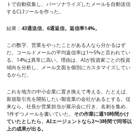
トで自動収集し、パーソナライズしたメールを自動送信
するCLIツールを作った。
結果：
43通送信、6通返信。返信率14%。
この数字、営業をやったことがある人なら分かるはず
だ。コールドメールの平均返信率は1〜5%と言われてい
る。14%は異常に高い。理由は、AIが投資家ごとの投資
傾向を分析し、メール文面を個別にカスタマイズしてい
るからだ。
これを地方の中小企業に置き換えて考える。たとえば、
新規取引先を開拓したい製造業の会社があるとする。従
来なら、社長か営業担当が展示会に行き、名刺を集め、
1件ずつメールを書いていた。
その作業に週10時間かけ
ていたとしたら、AIエージェントなら2〜3時間で同等以
上の成果が出る。