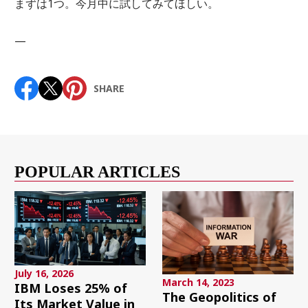
まずは1つ。今月中に試してみてほしい。
—
SHARE
POPULAR ARTICLES
July 16, 2026
March 14, 2023
IBM Loses 25% of
The Geopolitics of
Its Market Value in