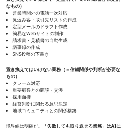
なもの）
営業時間外の電話一次対応
見込み客・取引先リストの作成
定型メールのドラフト作成
簡易なWebサイトの制作
請求書・見積書の自動生成
議事録の作成
SNS投稿の下書き
置き換えてはいけない業務（＝信頼関係や判断が必要な
もの）
クレーム対応
重要顧客との商談・交渉
採用面接
経営判断に関わる意思決定
地域コミュニティとの関係構築
境界線は明確だ。
「失敗しても取り返せる業務」はAIに