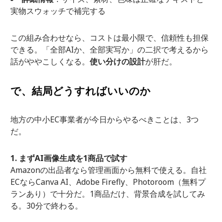
実物スウォッチで補完する
この組み合わせなら、コストは最小限で、信頼性も担保
できる。「全部AIか、全部実写か」の二択で考えるから
話がややこしくなる。
使い分けの設計
が肝だ。
で、結局どうすればいいのか
地方の中小EC事業者が今日からやるべきことは、3つ
だ。
1. まずAI画像生成を1商品で試す
Amazonの出品者なら管理画面から無料で使える。自社
ECならCanva AI、Adobe Firefly、Photoroom（無料プ
ランあり）で十分だ。1商品だけ、背景合成を試してみ
る。30分で終わる。