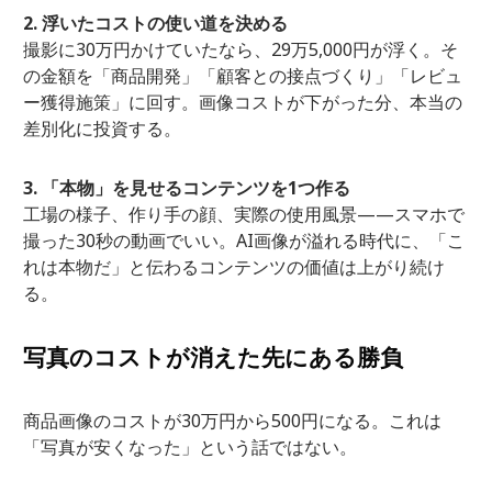
2. 浮いたコストの使い道を決める
撮影に30万円かけていたなら、29万5,000円が浮く。そ
の金額を「商品開発」「顧客との接点づくり」「レビュ
ー獲得施策」に回す。画像コストが下がった分、本当の
差別化に投資する。
3. 「本物」を見せるコンテンツを1つ作る
工場の様子、作り手の顔、実際の使用風景——スマホで
撮った30秒の動画でいい。AI画像が溢れる時代に、「こ
れは本物だ」と伝わるコンテンツの価値は上がり続け
る。
写真のコストが消えた先にある勝負
商品画像のコストが30万円から500円になる。これは
「写真が安くなった」という話ではない。