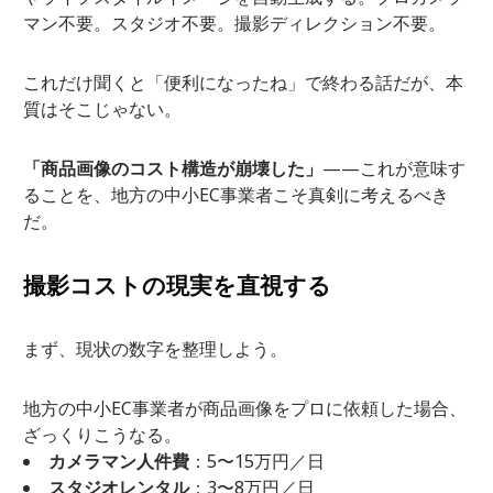
マン不要。スタジオ不要。撮影ディレクション不要。
これだけ聞くと「便利になったね」で終わる話だが、本
質はそこじゃない。
「商品画像のコスト構造が崩壊した」
——これが意味す
ることを、地方の中小EC事業者こそ真剣に考えるべき
だ。
撮影コストの現実を直視する
まず、現状の数字を整理しよう。
地方の中小EC事業者が商品画像をプロに依頼した場合、
ざっくりこうなる。
カメラマン人件費
：5〜15万円／日
スタジオレンタル
：3〜8万円／日