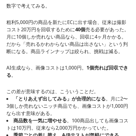
数字で考えてみる。
粗利5,000円の商品を新たにECに出す場合、従来は撮影
コスト20万円を回収するために
40個
売る必要があった。
月に10個しか売れない商品なら、回収に4ヶ月かかる。
だから「売れるかわからない商品は出さない」という判
断になる。商品ラインナップは絞られ、挑戦は減る。
AI生成なら、画像コストは1,000円。
1個売れば回収でき
る
。
この差が意味するのは、こういうことだ。
「とりあえず出してみる」が合理的になる
。月に2〜
3個しか売れないニッチ商品でも、画像コストが1,000円
なら出す意味がある。
商品数を一気に増やせる
。100商品出しても画像コス
トは10万円。従来なら2,000万円かかっていた。
季節ごとの差し替え、A/Bテストが気軽にできる
。