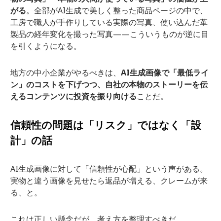
がる
。全部がAI生成で美しく整った商品ページの中で、
工房で職人が手作りしている実際の写真、使い込んだ革
製品の経年変化を撮った写真——こういうものが逆に目
を引くようになる。
地方の中小企業がやるべきは、
AI生成画像で「最低ライ
ン」のコストを下げつつ、自社の本物のストーリーを伝
えるコンテンツに投資を振り向ける
ことだ。
信頼性の問題は「リスク」ではなく「設
計」の話
AI生成画像に対して「信頼性が心配」という声がある。
実物と違う画像を見せたら返品が増える、クレームが来
る、と。
これは正しい懸念だが、考え方を整理すべきだ。