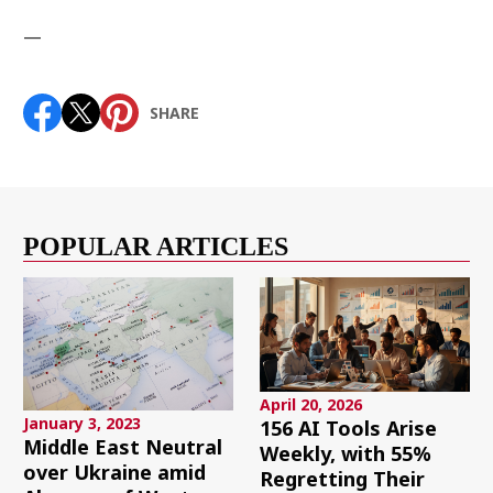
—
SHARE
POPULAR ARTICLES
April 20, 2026
January 3, 2023
156 AI Tools Arise
Middle East Neutral
Weekly, with 55%
over Ukraine amid
Regretting Their