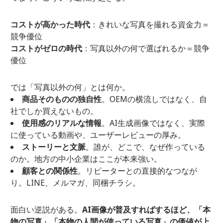
コストが高かった時代
：きれいな写真を撮れる資金力＝
競争優位
コストがゼロの時代
：写真以外の何で選ばれるか＝競争
優位
では「写真以外の何」とは何か。
商品そのものの独自性
。OEMの横流しではなく、自
社でしか買えないもの。
使用感のリアルな情報
。AI生成画像ではなく、実際
に使っている動画や、ユーザーレビューの厚み。
ストーリーと文脈
。誰が、どこで、なぜ作っている
のか。地方の中小企業はここが本来強い。
顧客との関係性
。リピーターとの直接的なつなが
り。LINE、メルマガ、同梱チラシ。
面白い逆説がある。
AI画像が普及すればするほど、「本
物の写真」「本物の人間が使っている写真」の価値が上