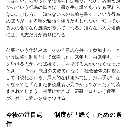
ではない。込められる記憶の質が違う。だが、名前を預
かるという行為の重さは、書き手が誰であっても変わら
ない。むしろ、「知らない人の名前を書く」という行為
のほうが、ある種の緊張を伴うかもしれない。知ってい
る人の名前なら感情が導いてくれる。知らない人の名前
には、意志だけが頼りになる。
公募という仕組みは、その「意志を持って参加する」と
いう回路を制度として保障した。来年も、再来年も、手
を挙げる人がいれば続く。手を挙げる人がいなくなった
とき——それは制度の失敗ではなく、社会全体の問題と
して可視化される。属人的な仕組みでは、担い手がいな
くなっても「たまたま後継者が見つからなかった」で済
まされてしまう。制度にすれば、応募ゼロという数字
が、社会に問いを突きつける。
今後の注目点——制度が「続く」ための条
件