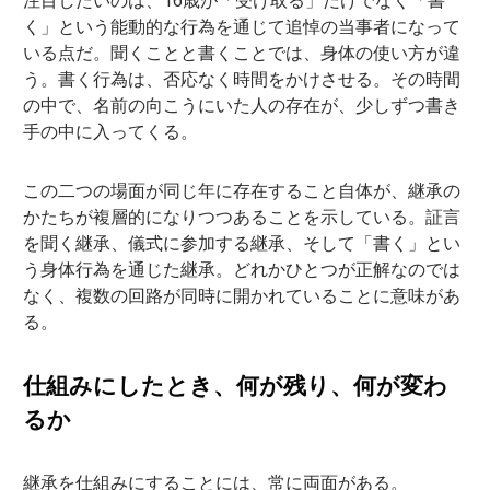
く」という能動的な行為を通じて追悼の当事者になって
いる点だ。聞くことと書くことでは、身体の使い方が違
う。書く行為は、否応なく時間をかけさせる。その時間
の中で、名前の向こうにいた人の存在が、少しずつ書き
手の中に入ってくる。
この二つの場面が同じ年に存在すること自体が、継承の
かたちが複層的になりつつあることを示している。証言
を聞く継承、儀式に参加する継承、そして「書く」とい
う身体行為を通じた継承。どれかひとつが正解なのでは
なく、複数の回路が同時に開かれていることに意味があ
る。
仕組みにしたとき、何が残り、何が変わ
るか
継承を仕組みにすることには、常に両面がある。