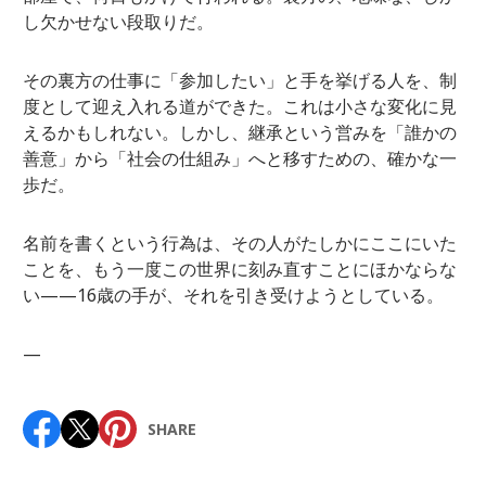
し欠かせない段取りだ。
その裏方の仕事に「参加したい」と手を挙げる人を、制
度として迎え入れる道ができた。これは小さな変化に見
えるかもしれない。しかし、継承という営みを「誰かの
善意」から「社会の仕組み」へと移すための、確かな一
歩だ。
名前を書くという行為は、その人がたしかにここにいた
ことを、もう一度この世界に刻み直すことにほかならな
い——16歳の手が、それを引き受けようとしている。
—
SHARE