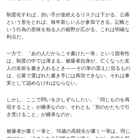
制度化すれば、担い手が途絶えるリスクは下がる。公募
という形をとれば、毎年新しい人が参加できる。記帳と
いう行為の意味を知る人の裾野が広がる。これは明確な
利点だ。
一方で、「あの人だからこそ書けた一筆」という固有性
は、制度の中では薄まる。被爆者自身が、亡くなった友
人の名前を書き入れるとき——その筆の震えに宿るもの
は、公募で選ばれた書き手には再現できない。それは事
実として認めなければならない。
しかし、ここで問いを少しずらしたい。「同じものを再
現すること」が継承なのか、それとも「別のかたちで引
き受けること」が継承なのか。
被爆者が書く一筆と、16歳の高校生が書く一筆は、同じ