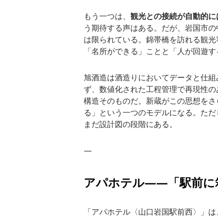
もう一つは、
観光との接続が自動的に
う期待する声はある。だが、岩国市の
は限られている。錦帯橋を訪れる観光
「名所ができる」ことと「人が回遊す
旭酒造は酒造りにおいてデータと仕組
ず、数値化された工程管理で再現性の
構造そのものだ。新蔵がこの思想をさ
る」という一つのモデルになる。ただ
まだ設計図の段階にある。
—
アパホテル——「駅前に
「アパホテル〈山口岩国駅前西〉」は