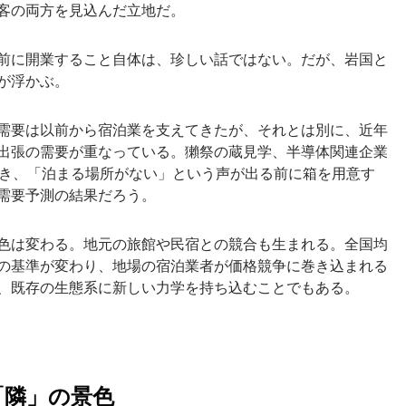
客の両方を見込んだ立地だ。
前に開業すること自体は、珍しい話ではない。だが、岩国と
が浮かぶ。
需要は以前から宿泊業を支えてきたが、それとは別に、近年
出張の需要が重なっている。獺祭の蔵見学、半導体関連企業
き、「泊まる場所がない」という声が出る前に箱を用意す
需要予測の結果だろう。
色は変わる。地元の旅館や民宿との競合も生まれる。全国均
の基準が変わり、地場の宿泊業者が価格競争に巻き込まれる
、既存の生態系に新しい力学を持ち込むことでもある。
「隣」の景色