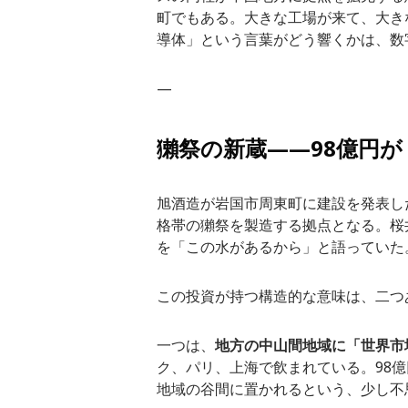
町でもある。大きな工場が来て、大き
導体」という言葉がどう響くかは、数
—
獺祭の新蔵——98億円
旭酒造が岩国市周東町に建設を発表した
格帯の獺祭を製造する拠点となる。桜
を「この水があるから」と語っていた
この投資が持つ構造的な意味は、二つ
一つは、
地方の中山間地域に「世界市
ク、パリ、上海で飲まれている。98
地域の谷間に置かれるという、少し不