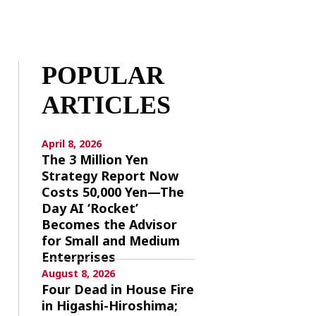
POPULAR
ARTICLES
April 8, 2026
The 3 Million Yen
Strategy Report Now
Costs 50,000 Yen—The
Day AI ‘Rocket’
Becomes the Advisor
for Small and Medium
Enterprises
August 8, 2026
Four Dead in House Fire
in Higashi-Hiroshima;