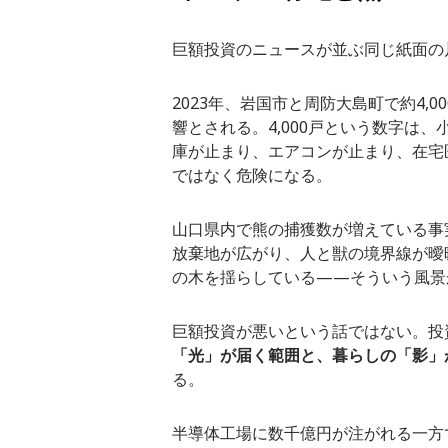
巨額投資のニュースが並ぶ同じ紙面の
2023年、岩国市と周防大島町で約4
響とされる。4,000戸という数字は
庫が止まり、エアコンが止まり、在宅
ではなく危険になる。
山口県内で熊の捕獲数が増えている事
放棄地が広がり、人と獣の境界線が曖
の木を揺らしている——そういう風景
巨額投資が悪いという話ではない。投
「光」が届く範囲と、暮らしの「影」
る。
半導体工場に数千億円が注がれる一方