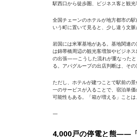
駅西口から徒歩圏、ビジネス客と観光
全国チェーンのホテルが地方都市の駅
いう町に置いて見ると、少し違う文脈
岩国には米軍基地がある。基地関連の
は錦帯橋周辺の観光客増加やビジネス
の出張——こうした流れが重なったと
る。アパグループの出店判断は、その
ただし、ホテルが建つことで駅前の景
一のサービスが入ることで、宿泊単価
可能性もある。「箱が増える」ことは
—
4,000戸の停電と熊——