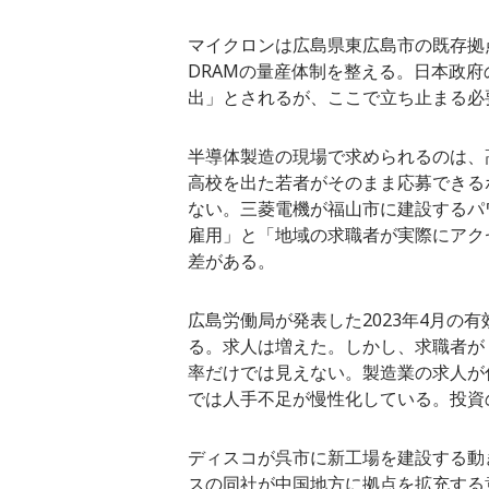
マイクロンは広島県東広島市の既存拠点
DRAMの量産体制を整える。日本政府の
出」とされるが、ここで立ち止まる必
半導体製造の現場で求められるのは、
高校を出た若者がそのまま応募できる
ない。三菱電機が福山市に建設するパワ
雇用」と「地域の求職者が実際にアク
差がある。
広島労働局が発表した2023年4月の
る。求人は増えた。しかし、求職者が
率だけでは見えない。製造業の求人が
では人手不足が慢性化している。投資
ディスコが呉市に新工場を建設する動
スの同社が中国地方に拠点を拡充する