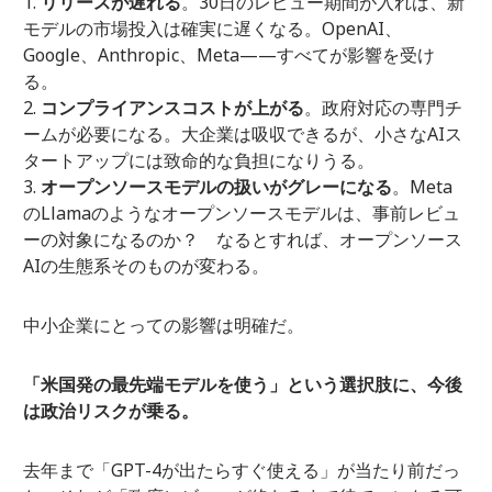
リリースが遅れる
。30日のレビュー期間が入れば、新
モデルの市場投入は確実に遅くなる。OpenAI、
Google、Anthropic、Meta——すべてが影響を受け
る。
コンプライアンスコストが上がる
。政府対応の専門チ
ームが必要になる。大企業は吸収できるが、小さなAIス
タートアップには致命的な負担になりうる。
オープンソースモデルの扱いがグレーになる
。Meta
のLlamaのようなオープンソースモデルは、事前レビュ
ーの対象になるのか？ なるとすれば、オープンソース
AIの生態系そのものが変わる。
中小企業にとっての影響は明確だ。
「米国発の最先端モデルを使う」という選択肢に、今後
は政治リスクが乗る。
去年まで「GPT-4が出たらすぐ使える」が当たり前だっ