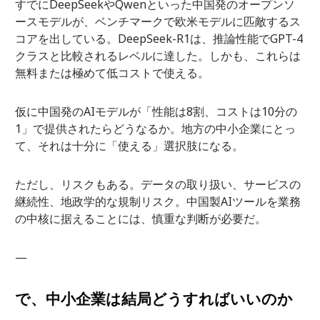
すでにDeepSeekやQwenといった中国発のオープンソ
ースモデルが、ベンチマークで欧米モデルに匹敵するス
コアを出している。DeepSeek-R1は、推論性能でGPT-4
クラスと比較されるレベルに達した。しかも、これらは
無料または極めて低コストで使える。
仮に中国発のAIモデルが「性能は8割、コストは10分の
1」で提供されたらどうなるか。地方の中小企業にとっ
て、それは十分に「使える」選択肢になる。
ただし、リスクもある。データの取り扱い、サービスの
継続性、地政学的な規制リスク。中国製AIツールを業務
の中核に据えることには、慎重な判断が必要だ。
—
で、中小企業は結局どうすればいいのか