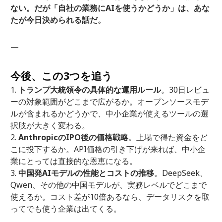
ない。だが「自社の業務にAIを使うかどうか」は、あな
たが今日決められる話だ。
—
今後、この3つを追う
トランプ大統領令の具体的な運用ルール
。30日レビュ
ーの対象範囲がどこまで広がるか。オープンソースモデ
ルが含まれるかどうかで、中小企業が使えるツールの選
択肢が大きく変わる。
AnthropicのIPO後の価格戦略
。上場で得た資金をど
こに投下するか。API価格の引き下げが来れば、中小企
業にとっては直接的な恩恵になる。
中国発AIモデルの性能とコストの推移
。DeepSeek、
Qwen、その他の中国モデルが、実務レベルでどこまで
使えるか。コスト差が10倍あるなら、データリスクを取
ってでも使う企業は出てくる。