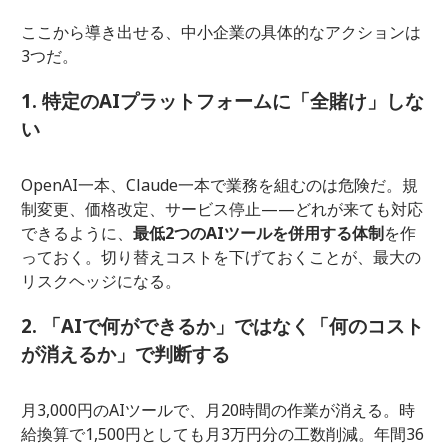
ここから導き出せる、中小企業の具体的なアクションは
3つだ。
1. 特定のAIプラットフォームに「全賭け」しな
い
OpenAI一本、Claude一本で業務を組むのは危険だ。規
制変更、価格改定、サービス停止——どれが来ても対応
できるように、
最低2つのAIツールを併用する体制
を作
っておく。切り替えコストを下げておくことが、最大の
リスクヘッジになる。
2. 「AIで何ができるか」ではなく「何のコスト
が消えるか」で判断する
月3,000円のAIツールで、月20時間の作業が消える。時
給換算で1,500円としても月3万円分の工数削減。年間36