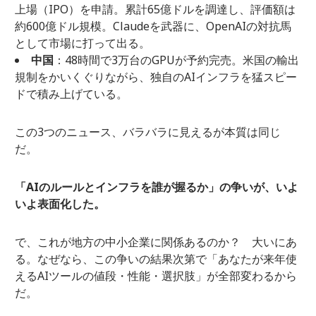
上場（IPO）を申請。累計65億ドルを調達し、評価額は
約600億ドル規模。Claudeを武器に、OpenAIの対抗馬
として市場に打って出る。
中国
：48時間で3万台のGPUが予約完売。米国の輸出
規制をかいくぐりながら、独自のAIインフラを猛スピー
ドで積み上げている。
この3つのニュース、バラバラに見えるが本質は同じ
だ。
「AIのルールとインフラを誰が握るか」の争いが、いよ
いよ表面化した。
で、これが地方の中小企業に関係あるのか？ 大いにあ
る。なぜなら、この争いの結果次第で「あなたが来年使
えるAIツールの値段・性能・選択肢」が全部変わるから
だ。