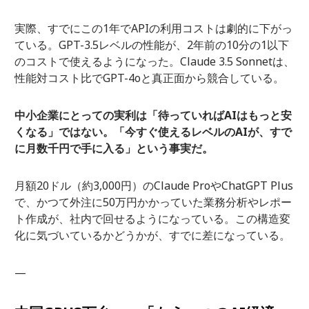
実際、すでにこの1年でAPIの利用コストは劇的に下がっ
ている。GPT-3.5レベルの性能が、2年前の10分の1以下
のコストで使えるようになった。Claude 3.5 Sonnetは、
性能対コスト比でGPT-4oと真正面から競合している。
中小企業にとっての実利は「待っていればAIはもっと安
くなる」ではない。「今すぐ使えるレベルのAIが、すで
に月数千円で手に入る」という事実だ。
月額20ドル（約3,000円）のClaude ProやChatGPT Plus
で、かつて外注に50万円かかっていた業務分析やレポー
ト作成が、社内で回せるようになっている。この構造変
化に気づいているかどうかが、すでに差になっている。
—