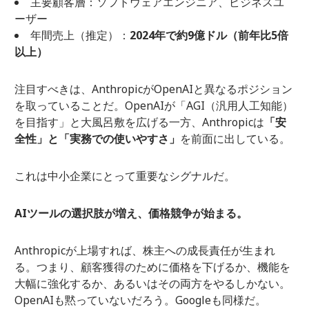
主要顧客層：ソフトウェアエンジニア、ビジネスユ
ーザー
年間売上（推定）：
2024年で約9億ドル（前年比5倍
以上）
注目すべきは、AnthropicがOpenAIと異なるポジション
を取っていることだ。OpenAIが「AGI（汎用人工知能）
を目指す」と大風呂敷を広げる一方、Anthropicは
「安
全性」と「実務での使いやすさ」
を前面に出している。
これは中小企業にとって重要なシグナルだ。
AIツールの選択肢が増え、価格競争が始まる。
Anthropicが上場すれば、株主への成長責任が生まれ
る。つまり、顧客獲得のために価格を下げるか、機能を
大幅に強化するか、あるいはその両方をやるしかない。
OpenAIも黙っていないだろう。Googleも同様だ。