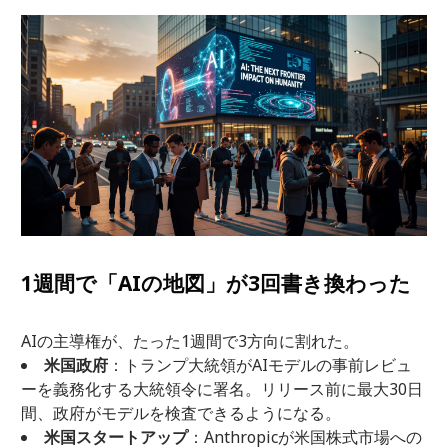
1週間で「AIの地図」が3回書き換わった
AIの主導権が、たった1週間で3方向に割れた。
米国政府
：トランプ大統領がAIモデルの事前レビュ
ーを義務化する大統領令に署名。リリース前に最大30日
間、政府がモデルを検査できるようになる。
米国スタートアップ
：Anthropicが米国株式市場への