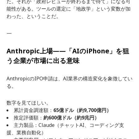
た。それが「政府レビューが終わるまで待て」になる可
能性がある。ツールの選定に「地政学」という変数が加
わった、ということだ。
—
Anthropic上場——「AIのiPhone」を狙
う企業が市場に出る意味
AnthropicのIPO申請は、AI業界の構造変化を象徴してい
る。
数字を見てほしい。
累計資金調達額：
65億ドル（約9,700億円）
推定評価額：
約600億ドル（約9兆円）
主力製品：Claude（チャットAI、コーディング支
援、業務自動化）